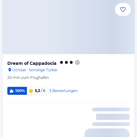
Dream of Cappadocia
Uchisar
·
Sonstige Türkei
20 min
zum Flughafen
3
Bewertungen
100%
5,3
/ 6