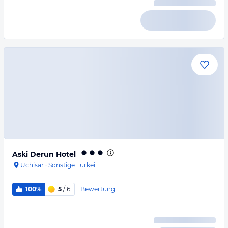
Aski Derun Hotel
Uchisar
·
Sonstige Türkei
1
Bewertung
100%
5
/ 6