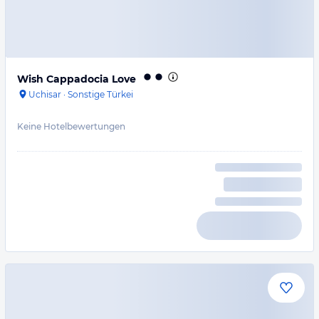
Wish Cappadocia Love
Uchisar
·
Sonstige Türkei
Keine Hotelbewertungen