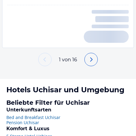
1
von
16
Hotels
Uchisar
und Umgebung
Beliebte Filter für Uchisar
Unterkunftsarten
Bed and Breakfast Uchisar
Pension Uchisar
Komfort & Luxus