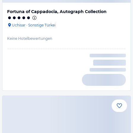
Fortuna of Cappadocia, Autograph Collection
Uchisar
·
Sonstige Türkei
Keine Hotelbewertungen