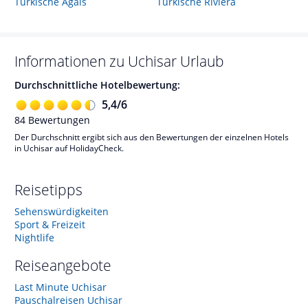
Türkische Ägäis
Türkische Riviera
Informationen zu
Uchisar
Urlaub
Durchschnittliche Hotelbewertung:
5,4
/
6
84
Bewertungen
Der Durchschnitt ergibt sich aus den Bewertungen der einzelnen Hotels
in Uchisar auf HolidayCheck.
Reisetipps
Sehenswürdigkeiten
Sport & Freizeit
Nightlife
Reiseangebote
Last Minute Uchisar
Pauschalreisen Uchisar