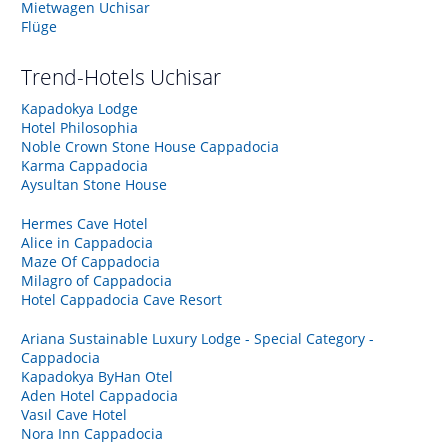
Mietwagen Uchisar
Flüge
Trend-Hotels
Uchisar
Kapadokya Lodge
Hotel Philosophia
Noble Crown Stone House Cappadocia
Karma Cappadocia
Aysultan Stone House
Hermes Cave Hotel
Alice in Cappadocia
Maze Of Cappadocia
Milagro of Cappadocia
Hotel Cappadocia Cave Resort
Ariana Sustainable Luxury Lodge - Special Category -
Cappadocia
Kapadokya ByHan Otel
Aden Hotel Cappadocia
Vasıl Cave Hotel
Nora Inn Cappadocia