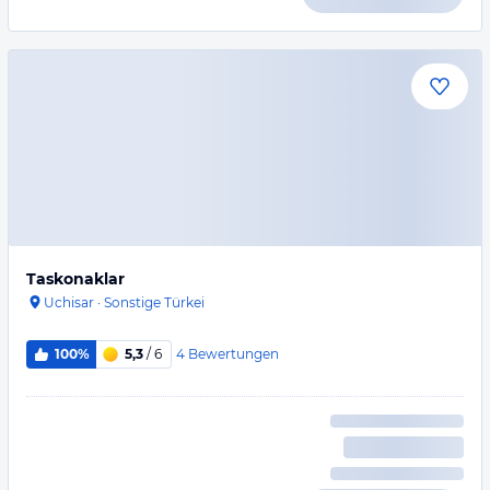
Taskonaklar
Uchisar
·
Sonstige Türkei
4
Bewertungen
100%
5,3
/ 6