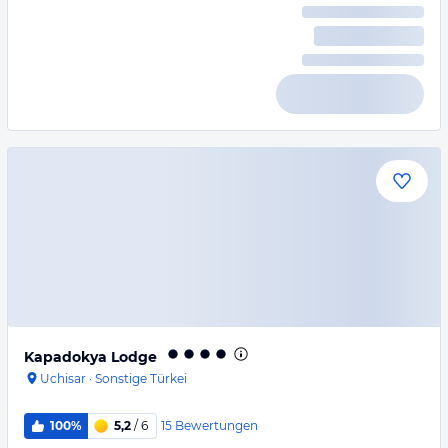
Kapadokya Lodge
Uchisar
·
Sonstige Türkei
15
Bewertungen
100%
5,2
/ 6