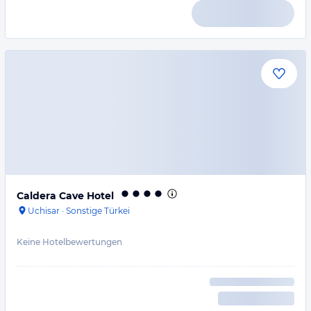
Caldera Cave Hotel
Uchisar
·
Sonstige Türkei
Keine Hotelbewertungen