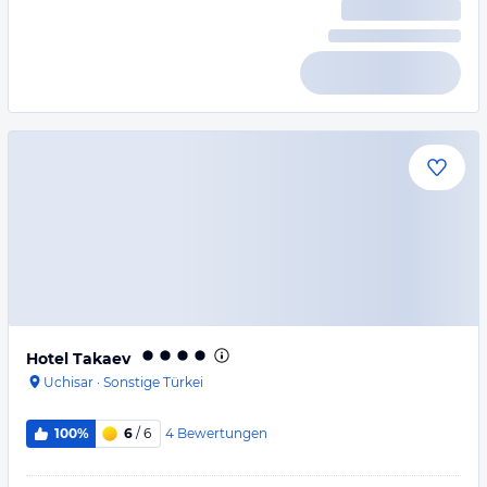
Hotel Takaev
Uchisar
·
Sonstige Türkei
4
Bewertungen
100%
6
/ 6