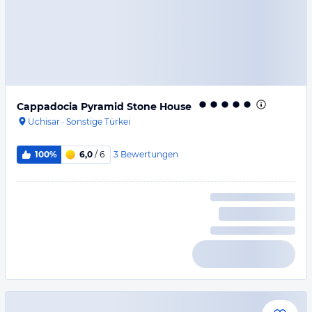
Cappadocia Pyramid Stone House
Uchisar
·
Sonstige Türkei
3
Bewertungen
100%
6,0
/ 6