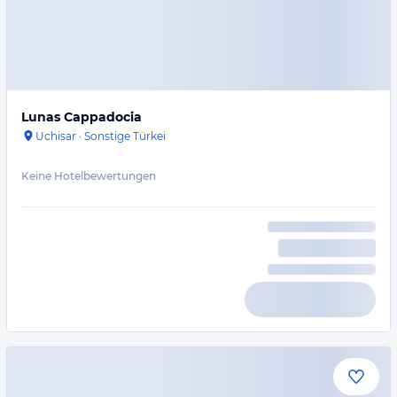
Lunas Cappadocia
Uchisar
·
Sonstige Türkei
Keine Hotelbewertungen