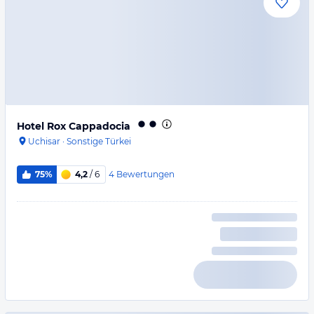
Hotel Rox Cappadocia
Uchisar
·
Sonstige Türkei
4
Bewertungen
75%
4,2
/ 6