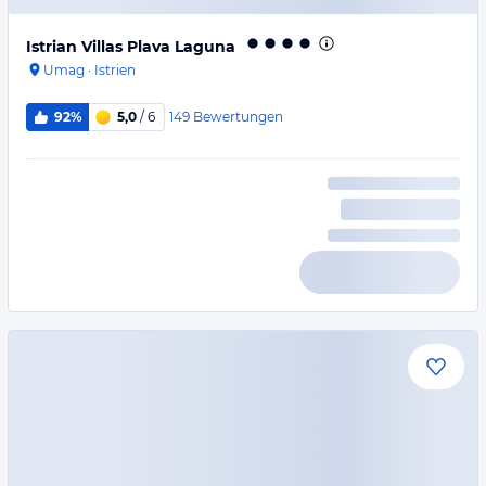
Istrian Villas Plava Laguna
Umag
·
Istrien
149
Bewertungen
92%
5,0
/ 6