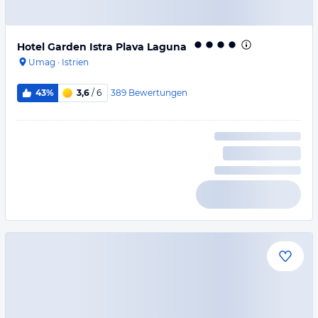
Hotel Garden Istra Plava Laguna
Umag
·
Istrien
389
Bewertungen
43%
3,6
/ 6