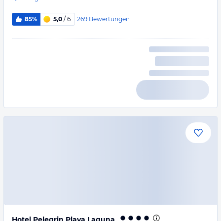
269
Bewertungen
85%
5,0
/ 6
Hotel Pelegrin Plava Laguna