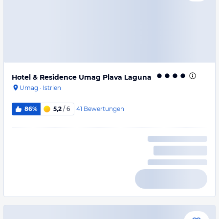
Hotel & Residence Umag Plava Laguna
Umag
·
Istrien
41
Bewertungen
86%
5,2
/ 6