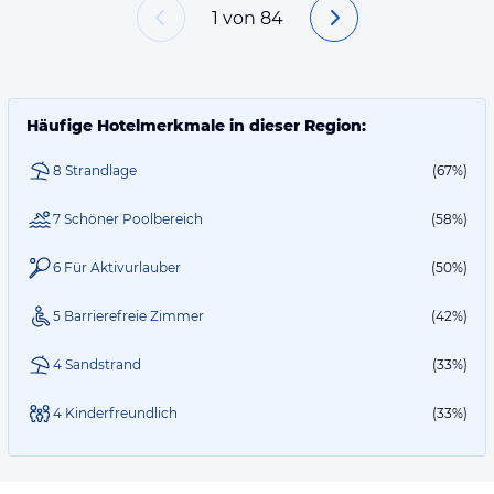
1
von
84
Häufige Hotelmerkmale in dieser Region:
8 Strandlage
(67%)
7 Schöner Poolbereich
(58%)
6 Für Aktivurlauber
(50%)
5 Barrierefreie Zimmer
(42%)
4 Sandstrand
(33%)
4 Kinderfreundlich
(33%)