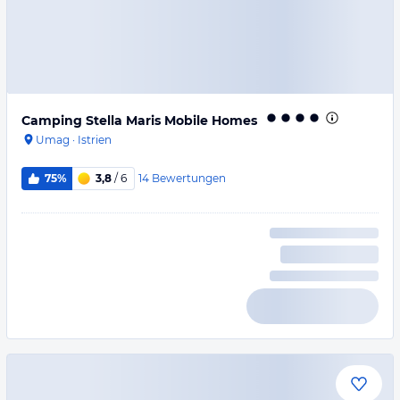
Camping Stella Maris Mobile Homes
Umag
·
Istrien
14
Bewertungen
75%
3,8
/ 6