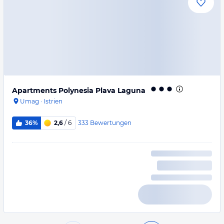
Apartments Polynesia Plava Laguna
Umag
·
Istrien
333
Bewertungen
36%
2,6
/ 6