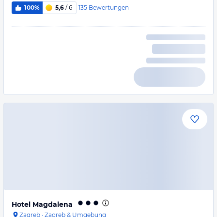
135
Bewertungen
100%
5,6
/ 6
Hotel Magdalena
Zagreb
·
Zagreb & Umgebung