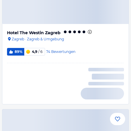
Hotel The Westin Zagreb
Zagreb
·
Zagreb & Umgebung
74
Bewertungen
89%
4,9
/ 6