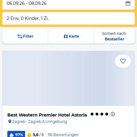
06.09.26 - 08.09.26
2 Erw, 0 Kinder, 1 Zi.
Sortiert nach:
Filter
Karte
Bestseller
Best Western Premier Hotel Astoria
Zagreb
·
Zagreb & Umgebung
116
Bewertungen
97%
5,6
/ 6