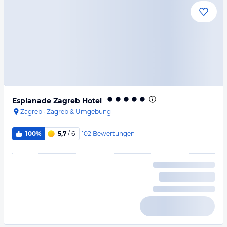
Esplanade Zagreb Hotel
Zagreb
·
Zagreb & Umgebung
102
Bewertungen
100%
5,7
/ 6