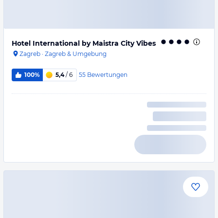
Hotel International by Maistra City Vibes
Zagreb
·
Zagreb & Umgebung
55
Bewertungen
100%
5,4
/ 6