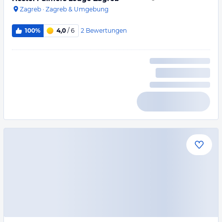
Zagreb
·
Zagreb & Umgebung
2
Bewertungen
100%
4,0
/ 6