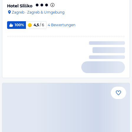
Hotel Sliško
Zagreb
·
Zagreb & Umgebung
4
Bewertungen
100%
4,5
/ 6