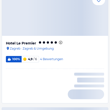
Hotel Le Premier
Zagreb
·
Zagreb & Umgebung
4
Bewertungen
100%
4,9
/ 6