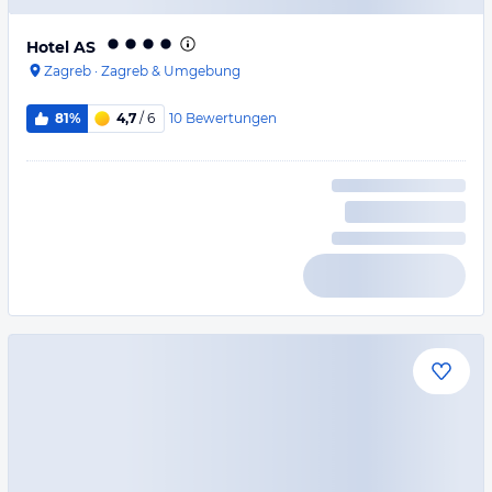
Hotel AS
Zagreb
·
Zagreb & Umgebung
10
Bewertungen
81%
4,7
/ 6