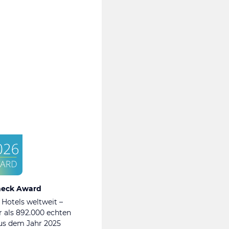
heck Award
 Hotels weltweit –
 als 892.000 echten
s dem Jahr 2025