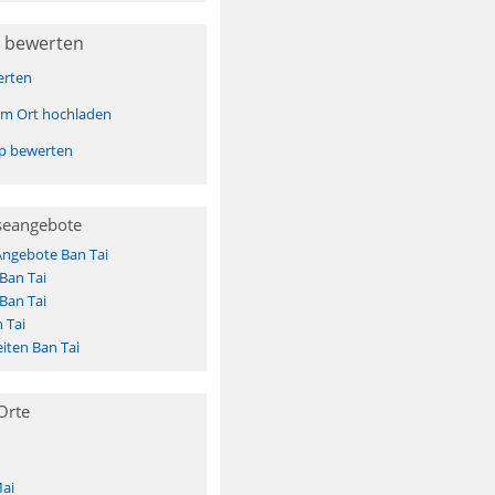
 bewerten
erten
sem Ort hochladen
pp bewerten
seangebote
Angebote Ban Tai
Ban Tai
Ban Tai
 Tai
iten Ban Tai
Orte
ai