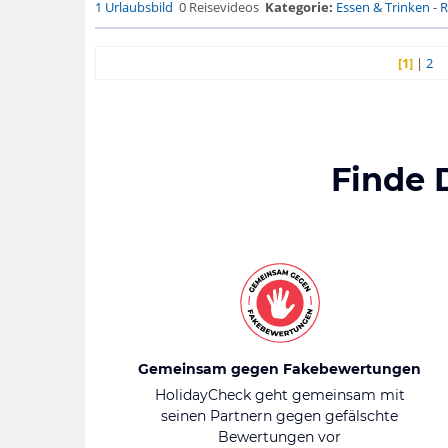
1 Urlaubsbild
0 Reisevideos
Kategorie:
Essen & Trinken
-
R
[1]
|
2
Finde 
Gemeinsam gegen Fakebewertungen
HolidayCheck geht gemeinsam mit
seinen Partnern gegen gefälschte
Bewertungen vor