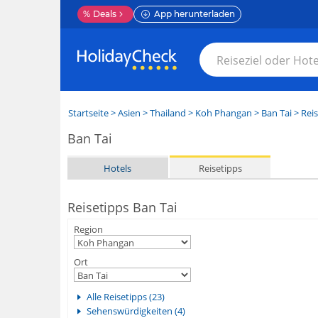
%
Deals
App herunterladen
Startseite
>
Asien
>
Thailand
>
Koh Phangan
>
Ban Tai
> Reis
Ban Tai
Hotels
Reisetipps
Reisetipps Ban Tai
Region
Ort
Alle Reisetipps (23)
Sehenswürdigkeiten (4)