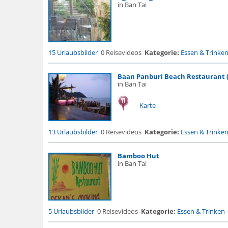
in Ban Tai
15 Urlaubsbilder
0 Reisevideos
Kategorie:
Essen & Trinke
Baan Panburi Beach Restaurant (
in Ban Tai
Karte
13 Urlaubsbilder
0 Reisevideos
Kategorie:
Essen & Trinke
Bamboo Hut
in Ban Tai
5 Urlaubsbilder
0 Reisevideos
Kategorie:
Essen & Trinken