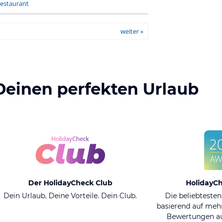
estaurant
weiter »
Deinen perfekten Urlaub
Der HolidayCheck Club
HolidayC
Dein Urlaub. Deine Vorteile. Dein Club.
Die beliebtesten
basierend auf mehr
Bewertungen au