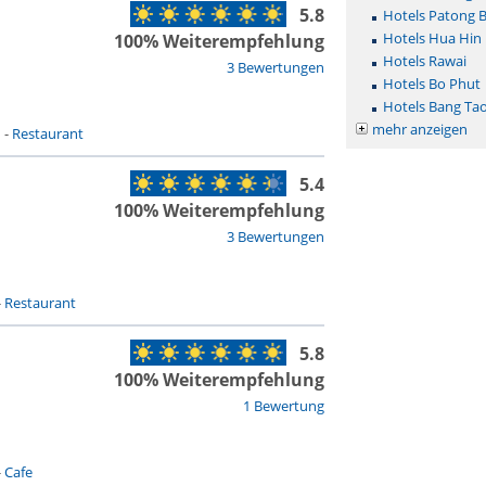
5.8
Hotels Patong 
Hotels Hua Hin
100% Weiterempfehlung
Hotels Rawai
3 Bewertungen
Hotels Bo Phut
Hotels Bang Ta
mehr anzeigen
n
-
Restaurant
5.4
100% Weiterempfehlung
3 Bewertungen
-
Restaurant
5.8
100% Weiterempfehlung
1 Bewertung
-
Cafe