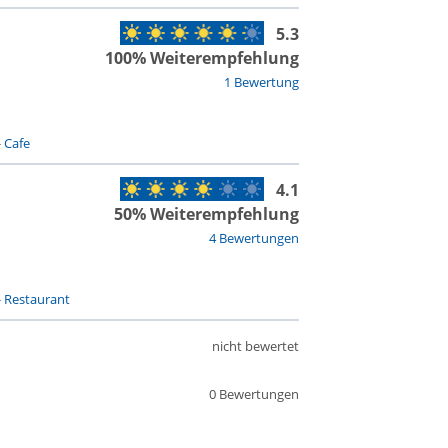
5.3
100% Weiterempfehlung
1 Bewertung
-
Cafe
4.1
50% Weiterempfehlung
4 Bewertungen
-
Restaurant
nicht bewertet
0 Bewertungen