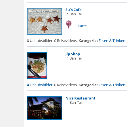
Su's Cafe
in Ban Tai
Karte
0 Urlaubsbilder
0 Reisevideos
Kategorie:
Essen & Trinken
Jip Shop
in Ban Tai
4 Urlaubsbilder
0 Reisevideos
Kategorie:
Essen & Trinken
Nics Restaurant
in Ban Tai