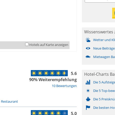
Wissenswertes 
Wetter und Kl
Hotels auf Karte anzeigen
Neue Beiträge
Mietwagen Ba
5.6
Hotel-Charts Ba
90% Weiterempfehlung
Die 5 Aufsteig
10 Bewertungen
Die 5 Top-bew
Die 5 Preisknü
-
Restaurant
Die besten Ho
5.0