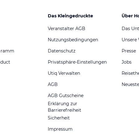
Das Kleingedruckte
Über H
Veranstalter AGB
Das Un
Nutzungsbedingungen
Unsere
ogramm
Datenschutz
Presse
nduct
Privatsphäre-Einstellungen
Jobs
Utiq Verwalten
Reiset
AGB
Neueste
AGB Gutscheine
Erklärung zur
Barrierefreiheit
Sicherheit
Impressum