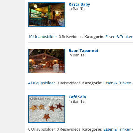
Rasta Baby
in Ban Tai
10 Urlaubsbilder
0 Reisevideos
Kategorie:
Essen & Trinke
Baan Tapannoi
in Ban Tai
4 Urlaubsbilder
0 Reisevideos
Kategorie:
Essen & Trinken
Café Sala
in Ban Tai
0 Urlaubsbilder
0 Reisevideos
Kategorie:
Essen & Trinken