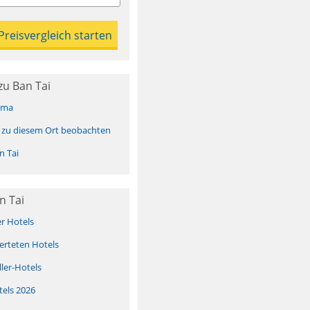
zu Ban Tai
ima
 zu diesem Ort beobachten
n Tai
n Tai
er Hotels
erteten Hotels
ller-Hotels
tels 2026