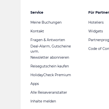
Service
Für Partner
Meine Buchungen
Hoteliers
Kontakt
Widgets
Fragen & Antworten
Partnerpr
Deal-Alarm, Gutscheine
Code of Co
uvm.
Newsletter abonnieren
Reisegutschein kaufen
HolidayCheck Premium
Apps
Alle Reiseveranstalter
Inhalte melden