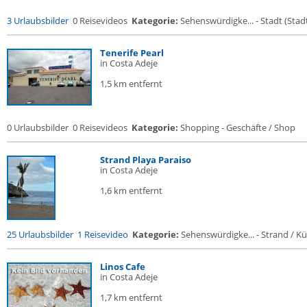
3 Urlaubsbilder
0 Reisevideos
Kategorie:
Sehenswürdigke... - Stadt (Stadt
Tenerife Pearl
in Costa Adeje
1,5 km entfernt
0 Urlaubsbilder
0 Reisevideos
Kategorie:
Shopping - Geschäfte / Shop
Strand Playa Paraiso
in Costa Adeje
1,6 km entfernt
25 Urlaubsbilder
1 Reisevideo
Kategorie:
Sehenswürdigke... - Strand / Küs
Linos Cafe
in Costa Adeje
1,7 km entfernt