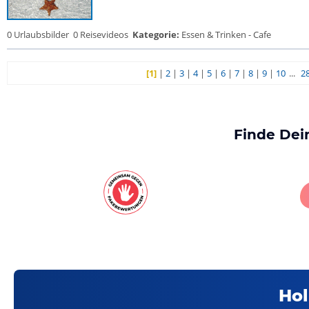
0 Urlaubsbilder
0 Reisevideos
Kategorie:
Essen & Trinken - Cafe
[1]
|
2
|
3
|
4
|
5
|
6
|
7
|
8
|
9
|
10
...
2
Finde Dei
Hol