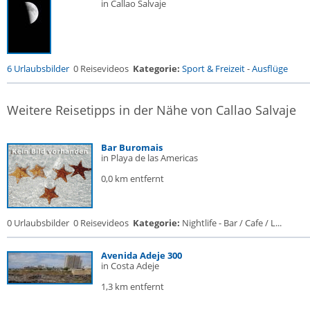
in Callao Salvaje
6 Urlaubsbilder
0 Reisevideos
Kategorie:
Sport & Freizeit
-
Ausflüge
Weitere Reisetipps in der Nähe von Callao Salvaje
Bar Buromais
in Playa de las Americas
0,0 km entfernt
0 Urlaubsbilder
0 Reisevideos
Kategorie:
Nightlife - Bar / Cafe / L...
Avenida Adeje 300
in Costa Adeje
1,3 km entfernt