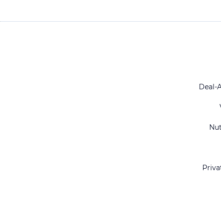
Deal-
Nu
Priva