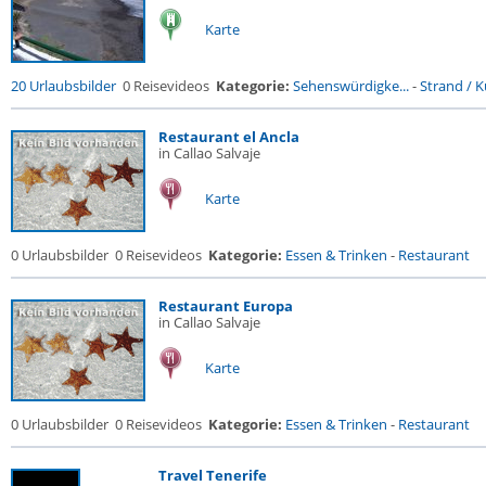
Karte
20 Urlaubsbilder
0 Reisevideos
Kategorie:
Sehenswürdigke...
-
Strand / Kü
Restaurant el Ancla
in Callao Salvaje
Karte
0 Urlaubsbilder
0 Reisevideos
Kategorie:
Essen & Trinken
-
Restaurant
Restaurant Europa
in Callao Salvaje
Karte
0 Urlaubsbilder
0 Reisevideos
Kategorie:
Essen & Trinken
-
Restaurant
Travel Tenerife