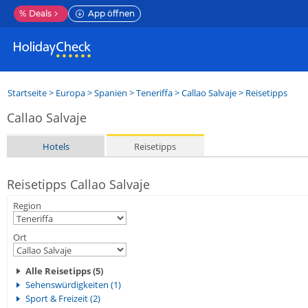
%
Deals
App öffnen
Startseite
>
Europa
>
Spanien
>
Teneriffa
>
Callao Salvaje
> Reisetipps
Callao Salvaje
Hotels
Reisetipps
Reisetipps Callao Salvaje
Region
Ort
Alle Reisetipps (5)
Sehenswürdigkeiten (1)
Sport & Freizeit (2)