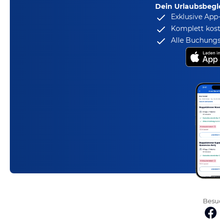
Dein Urlaubsbegle
Exklusive App
Komplett kost
Alle Buchungs
Besuc