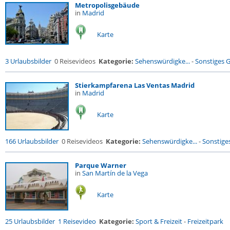
Metropolisgebäude
in
Madrid
Karte
3 Urlaubsbilder
0 Reisevideos
Kategorie:
Sehenswürdigke...
-
Sonstiges 
Stierkampfarena Las Ventas Madrid
in
Madrid
Karte
166 Urlaubsbilder
0 Reisevideos
Kategorie:
Sehenswürdigke...
-
Sonstige
Parque Warner
in
San Martín de la Vega
Karte
25 Urlaubsbilder
1 Reisevideo
Kategorie:
Sport & Freizeit
-
Freizeitpark