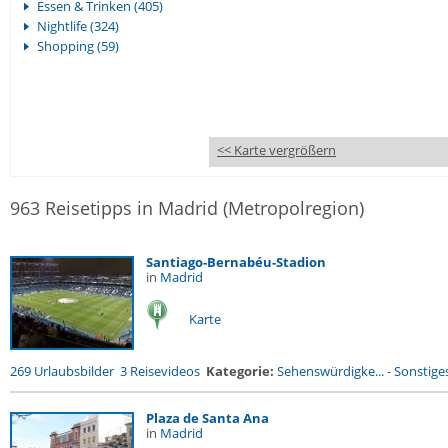
Essen & Trinken (405)
Nightlife (324)
Shopping (59)
<< Karte vergrößern
963 Reisetipps in Madrid (Metropolregion)
Santiago-Bernabéu-Stadion
in
Madrid
Karte
269 Urlaubsbilder
3 Reisevideos
Kategorie:
Sehenswürdigke...
-
Sonstige
Plaza de Santa Ana
in
Madrid