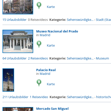
Karte
15 Urlaubsbilder
0 Reisevideos
Kategorie:
Sehenswürdigke...
-
Stadt (Stad
Museo Nacional del Prado
in
Madrid
Karte
64 Urlaubsbilder
2 Reisevideos
Kategorie:
Sehenswürdigke...
-
Museum
Palacio Real
in
Madrid
Karte
211 Urlaubsbilder
1 Reisevideo
Kategorie:
Sehenswürdigke...
-
historisch
Mercado San Miguel