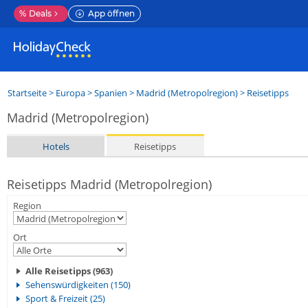
%
Deals
App öffnen
Startseite
>
Europa
>
Spanien
>
Madrid (Metropolregion)
> Reisetipps
Madrid (Metropolregion)
Hotels
Reisetipps
Reisetipps Madrid (Metropolregion)
Region
Ort
Alle Reisetipps (963)
Sehenswürdigkeiten (150)
Sport & Freizeit (25)