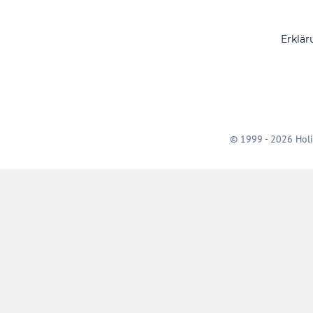
Erklär
© 1999 - 2026 Holi