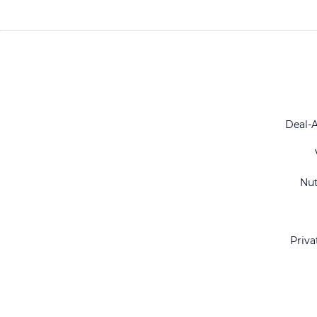
Deal-
Nu
Priva