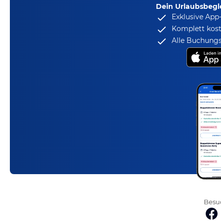
Dein Urlaubsbegle
Exklusive App
Komplett kost
Alle Buchungs
Besuc