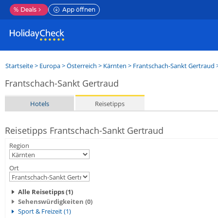
%
Deals
App öffnen
Startseite
>
Europa
>
Österreich
>
Kärnten
>
Frantschach-Sankt Gertraud
>
Frantschach-Sankt Gertraud
Hotels
Reisetipps
Reisetipps Frantschach-Sankt Gertraud
Region
Ort
Alle Reisetipps (1)
Sehenswürdigkeiten (0)
Sport & Freizeit (1)