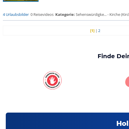
4 Urlaubsbilder
0 Reisevideos
Kategorie:
Sehenswürdigke... - Kirche (Kirch
[1]
|
2
Finde Dei
Hol