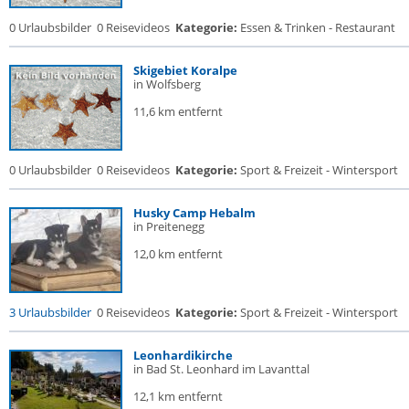
0 Urlaubsbilder
0 Reisevideos
Kategorie:
Essen & Trinken - Restaurant
Skigebiet Koralpe
in Wolfsberg
11,6 km entfernt
0 Urlaubsbilder
0 Reisevideos
Kategorie:
Sport & Freizeit - Wintersport
Husky Camp Hebalm
in Preitenegg
12,0 km entfernt
3 Urlaubsbilder
0 Reisevideos
Kategorie:
Sport & Freizeit - Wintersport
Leonhardikirche
in Bad St. Leonhard im Lavanttal
12,1 km entfernt