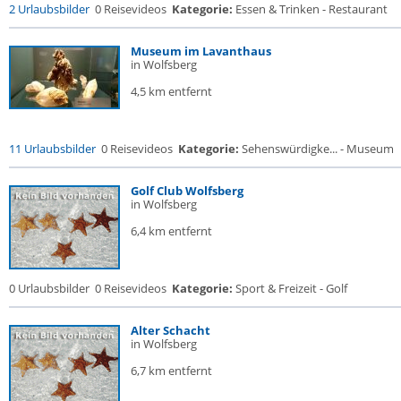
2 Urlaubsbilder
0 Reisevideos
Kategorie:
Essen & Trinken - Restaurant
Museum im Lavanthaus
in Wolfsberg
4,5 km entfernt
11 Urlaubsbilder
0 Reisevideos
Kategorie:
Sehenswürdigke... - Museum
Golf Club Wolfsberg
in Wolfsberg
6,4 km entfernt
0 Urlaubsbilder
0 Reisevideos
Kategorie:
Sport & Freizeit - Golf
Alter Schacht
in Wolfsberg
6,7 km entfernt