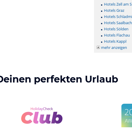
Hotels Zell am 
Hotels Graz
Hotels Schladm
Hotels Saalbac
Hotels Sölden
Hotels Flachau
Hotels Kappl
mehr anzeigen
Deinen perfekten Urlaub