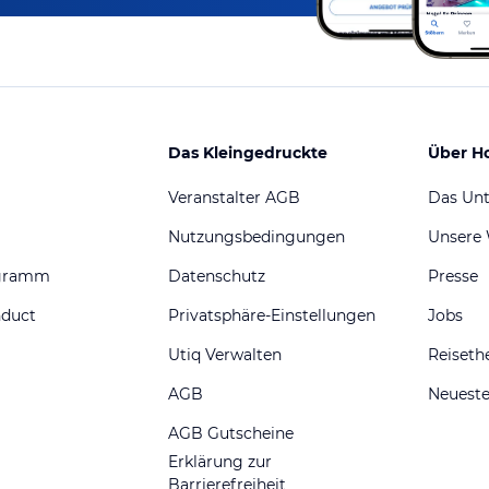
Das Kleingedruckte
Über H
Veranstalter AGB
Das Un
Nutzungsbedingungen
Unsere
ogramm
Datenschutz
Presse
nduct
Privatsphäre-Einstellungen
Jobs
Utiq Verwalten
Reiset
AGB
Neueste
AGB Gutscheine
Erklärung zur
Barrierefreiheit