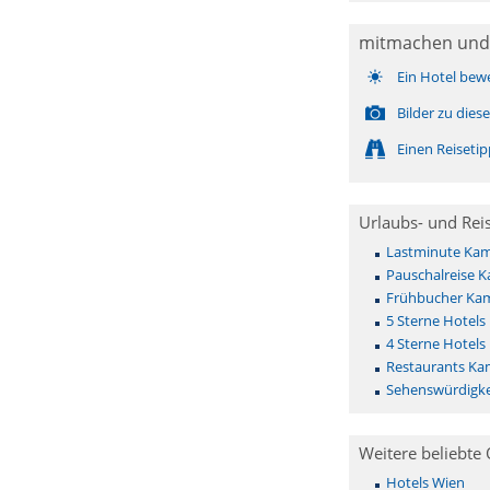
mitmachen und
Ein Hotel bew
Bilder zu die
Einen Reiseti
Urlaubs- und Rei
Lastminute Ka
Pauschalreise 
Frühbucher Ka
5 Sterne Hotel
4 Sterne Hotel
Restaurants K
Sehenswürdigk
Weitere beliebte 
Hotels Wien