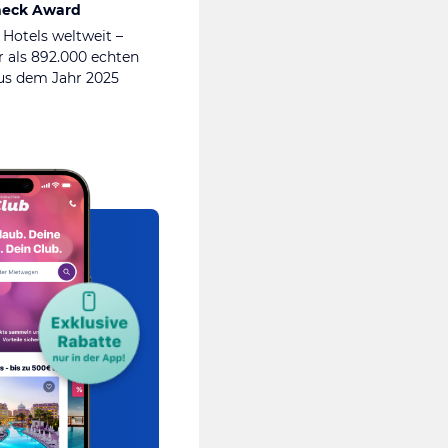
heck Award
 Hotels weltweit –
 als 892.000 echten
s dem Jahr 2025