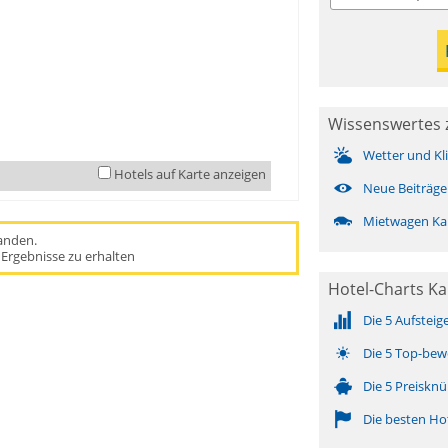
Wissenswertes
Wetter und Kl
Hotels auf Karte anzeigen
Neue Beiträge
Mietwagen K
handen.
Ergebnisse zu erhalten
Hotel-Charts K
Die 5 Aufsteig
Die 5 Top-bew
Die 5 Preisknü
Die besten Ho