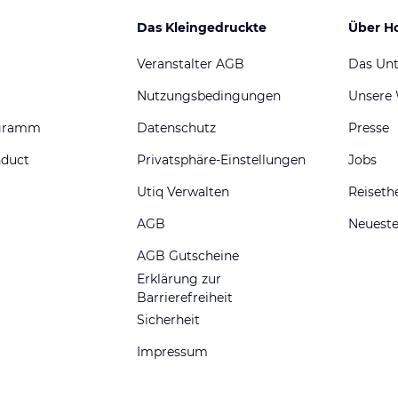
Das Kleingedruckte
Über H
Veranstalter AGB
Das Un
Nutzungsbedingungen
Unsere
ogramm
Datenschutz
Presse
nduct
Privatsphäre-Einstellungen
Jobs
Utiq Verwalten
Reiset
AGB
Neueste
AGB Gutscheine
Erklärung zur
Barrierefreiheit
Sicherheit
Impressum