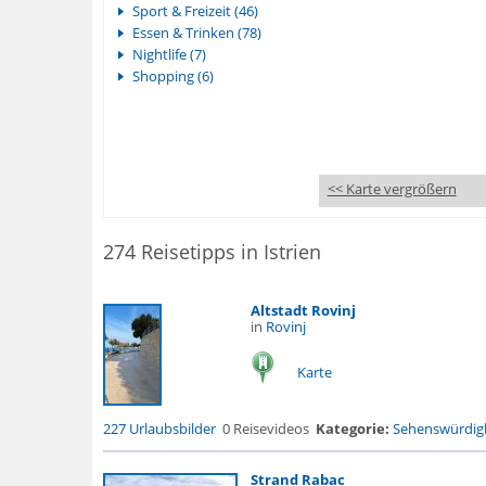
Sport & Freizeit (46)
Essen & Trinken (78)
Nightlife (7)
Shopping (6)
<< Karte vergrößern
274 Reisetipps in Istrien
Altstadt Rovinj
in
Rovinj
Karte
227 Urlaubsbilder
0 Reisevideos
Kategorie:
Sehenswürdigk
Strand Rabac