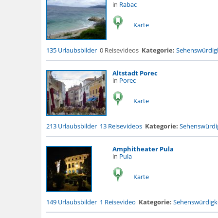
in
Rabac
Karte
135 Urlaubsbilder
0 Reisevideos
Kategorie:
Sehenswürdigk
Altstadt Porec
in
Porec
Karte
213 Urlaubsbilder
13 Reisevideos
Kategorie:
Sehenswürdig
Amphitheater Pula
in
Pula
Karte
149 Urlaubsbilder
1 Reisevideo
Kategorie:
Sehenswürdigke