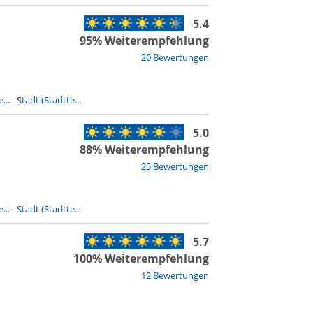
5.4
95% Weiterempfehlung
20 Bewertungen
...
-
Stadt (Stadtte...
5.0
88% Weiterempfehlung
25 Bewertungen
...
-
Stadt (Stadtte...
5.7
100% Weiterempfehlung
12 Bewertungen