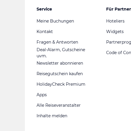
Service
Für Partner
Meine Buchungen
Hoteliers
Kontakt
Widgets
Fragen & Antworten
Partnerpr
Deal-Alarm, Gutscheine
Code of Co
uvm.
Newsletter abonnieren
Reisegutschein kaufen
HolidayCheck Premium
Apps
Alle Reiseveranstalter
Inhalte melden