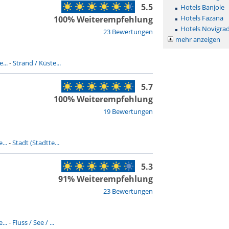
5.5
Hotels Banjole
Hotels Fazana
100% Weiterempfehlung
Hotels Novigra
23 Bewertungen
mehr anzeigen
...
-
Strand / Küste...
5.7
100% Weiterempfehlung
19 Bewertungen
...
-
Stadt (Stadtte...
5.3
91% Weiterempfehlung
23 Bewertungen
...
-
Fluss / See / ...