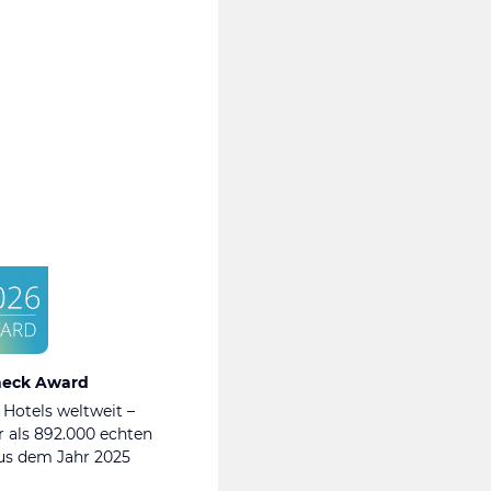
heck Award
 Hotels weltweit –
 als 892.000 echten
s dem Jahr 2025