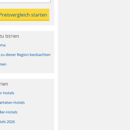
u Istrien
ima
 zu dieser Region beobachten
rien
rien
er Hotels
erteten Hotels
ller-Hotels
tels 2026