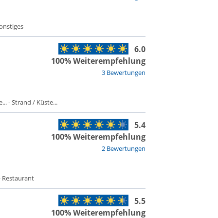
Sonstiges
6.0
100% Weiterempfehlung
3 Bewertungen
. - Strand / Küste...
5.4
100% Weiterempfehlung
2 Bewertungen
- Restaurant
5.5
100% Weiterempfehlung