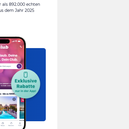
 als 892.000 echten
s dem Jahr 2025