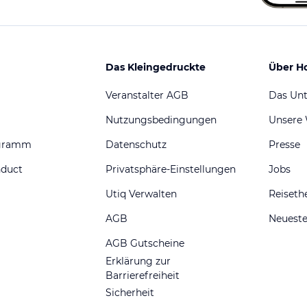
Das Kleingedruckte
Über H
Veranstalter AGB
Das Un
Nutzungsbedingungen
Unsere
ogramm
Datenschutz
Presse
nduct
Privatsphäre-Einstellungen
Jobs
Utiq Verwalten
Reiset
AGB
Neueste
AGB Gutscheine
Erklärung zur
Barrierefreiheit
Sicherheit