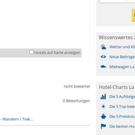
Wissenswertes z
Wetter und Kl
Hotels auf Karte anzeigen
Neue Beiträge
Mietwagen La 
nicht bewertet
Hotel-Charts La 
Die 5 Aufsteig
0 Bewertungen
Die 5 Top-bew
Die 5 Preisknü
-
Wandern / Trek...
Die besten Ho