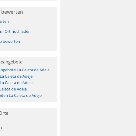
 bewerten
erten
sem Ort hochladen
pp bewerten
seangebote
Angebote La Caleta de Adeje
La Caleta de Adeje
La Caleta de Adeje
Caleta de Adeje
ten La Caleta de Adeje
Orte
a