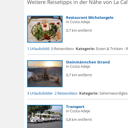
Weitere Reisetipps in der Nähe von La Cal
Restaurant Michelangelo
in Costa Adeje
0,7 km entfernt
1 Urlaubsbild
0 Reisevideos
Kategorie:
Essen & Trinken - 
Steinmännchen Strand
in Costa Adeje
0,7 km entfernt
3 Urlaubsbilder
2 Reisevideos
Kategorie:
Sehenswürdigke...
Transport
in Costa Adeje
0,8 km entfernt