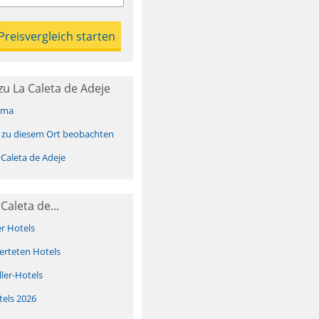
u La Caleta de Adeje
ima
 zu diesem Ort beobachten
Caleta de Adeje
Caleta de...
er Hotels
erteten Hotels
ller-Hotels
tels 2026