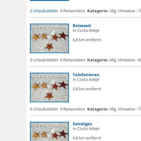
2 Urlaubsbilder
0 Reisevideos
Kategorie:
Allg. Hinweise - 
Reisezeit
in Costa Adeje
0,8 km entfernt
0 Urlaubsbilder
0 Reisevideos
Kategorie:
Allg. Hinweise - R
Telefonieren
in Costa Adeje
0,8 km entfernt
0 Urlaubsbilder
0 Reisevideos
Kategorie:
Allg. Hinweise - 
Sonstiges
in Costa Adeje
0,8 km entfernt