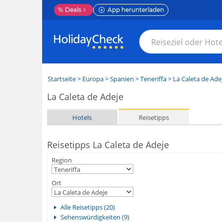
%
Deals
App herunterladen
Startseite
>
Europa
>
Spanien
>
Teneriffa
>
La Caleta de Ade
La Caleta de Adeje
Hotels
Reisetipps
Reisetipps La Caleta de Adeje
Region
Ort
Alle Reisetipps (20)
Sehenswürdigkeiten (9)