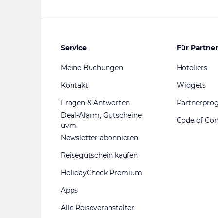
Service
Für Partner
Meine Buchungen
Hoteliers
Kontakt
Widgets
Fragen & Antworten
Partnerpr
Deal-Alarm, Gutscheine
Code of Co
uvm.
Newsletter abonnieren
Reisegutschein kaufen
HolidayCheck Premium
Apps
Alle Reiseveranstalter