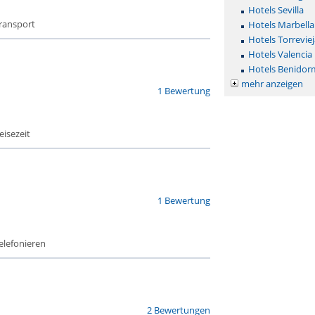
Hotels Sevilla
Transport
Hotels Marbella
Hotels Torreviej
Hotels Valencia
Hotels Benidor
mehr anzeigen
1 Bewertung
eisezeit
1 Bewertung
Telefonieren
2 Bewertungen