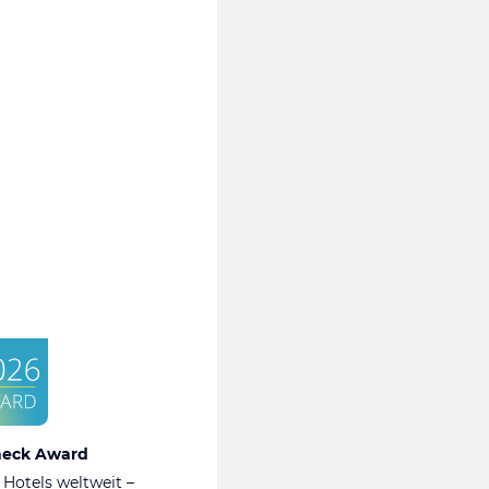
heck Award
 Hotels weltweit –