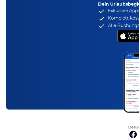
Dein Urlaubsbegle
Exklusive App
Komplett kost
Alle Buchungs
Besuc