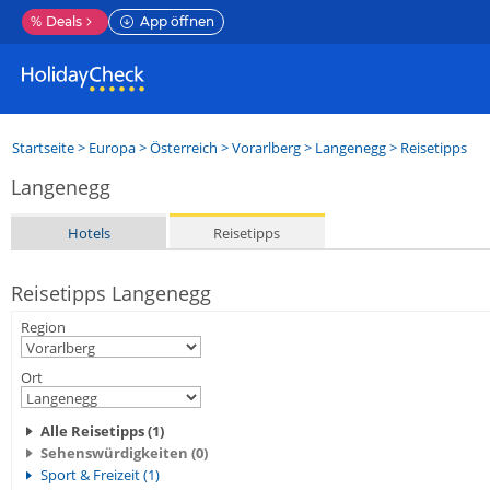
%
Deals
App öffnen
Startseite
>
Europa
>
Österreich
>
Vorarlberg
>
Langenegg
> Reisetipps
Langenegg
Hotels
Reisetipps
Reisetipps Langenegg
Region
Ort
Alle Reisetipps (1)
Sehenswürdigkeiten (0)
Sport & Freizeit (1)