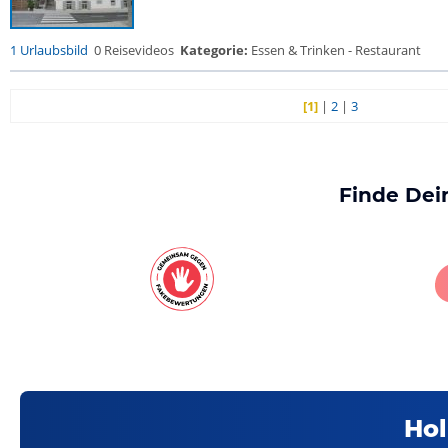
1 Urlaubsbild
0 Reisevideos
Kategorie:
Essen & Trinken - Restaurant
[1]
|
2
|
3
Finde Dei
Hol