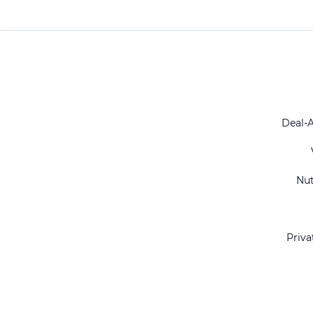
Deal-
Nu
Priva