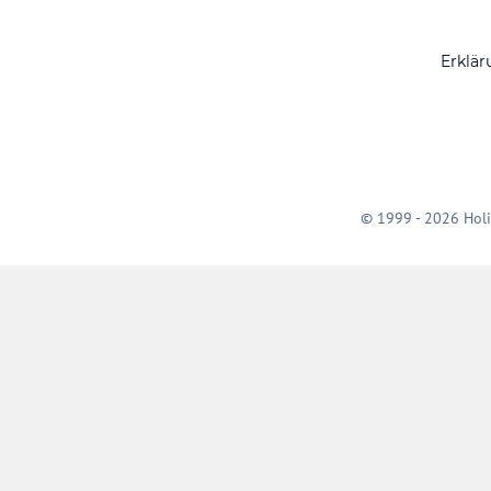
Erklär
© 1999 - 2026 Holi