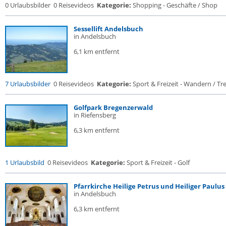
0 Urlaubsbilder
0 Reisevideos
Kategorie:
Shopping - Geschäfte / Shop
Sessellift Andelsbuch
in Andelsbuch
6,1 km entfernt
7 Urlaubsbilder
0 Reisevideos
Kategorie:
Sport & Freizeit - Wandern / Trek
Golfpark Bregenzerwald
in Riefensberg
6,3 km entfernt
1 Urlaubsbild
0 Reisevideos
Kategorie:
Sport & Freizeit - Golf
Pfarrkirche Heilige Petrus und Heiliger Paulus
in Andelsbuch
6,3 km entfernt