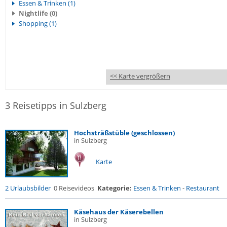
Essen & Trinken (1)
Nightlife (0)
Shopping (1)
<< Karte vergrößern
3 Reisetipps in Sulzberg
Hochsträßstüble (geschlossen)
in Sulzberg
Karte
2 Urlaubsbilder
0 Reisevideos
Kategorie:
Essen & Trinken
-
Restaurant
Käsehaus der Käserebellen
in Sulzberg