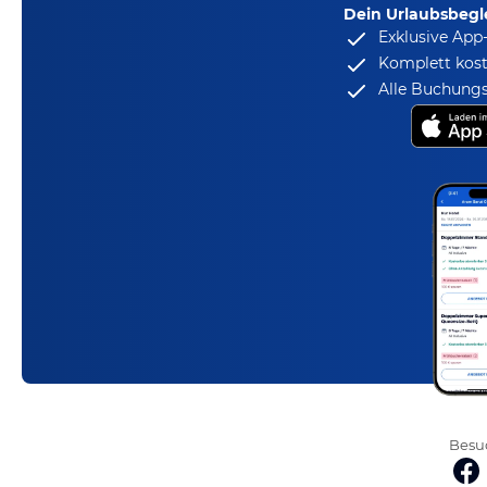
Dein Urlaubsbegle
Exklusive App
Komplett kost
Alle Buchungs
Besuc