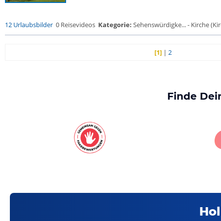
12 Urlaubsbilder
0 Reisevideos
Kategorie:
Sehenswürdigke... - Kirche (Kir
[1]
|
2
Finde Dei
Hol