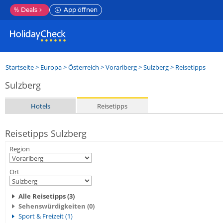
%
Deals
App öffnen
Startseite
>
Europa
>
Österreich
>
Vorarlberg
>
Sulzberg
> Reisetipps
Sulzberg
Hotels
Reisetipps
Reisetipps Sulzberg
Region
Ort
Alle Reisetipps (3)
Sehenswürdigkeiten (0)
Sport & Freizeit (1)