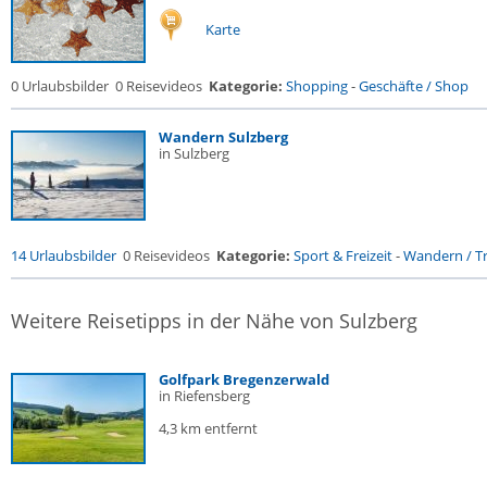
Karte
0 Urlaubsbilder
0 Reisevideos
Kategorie:
Shopping
-
Geschäfte / Shop
Wandern Sulzberg
in Sulzberg
14 Urlaubsbilder
0 Reisevideos
Kategorie:
Sport & Freizeit
-
Wandern / Tr
Weitere Reisetipps in der Nähe von Sulzberg
Golfpark Bregenzerwald
in Riefensberg
4,3 km entfernt