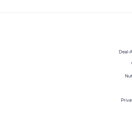
Deal-
Nu
Priva