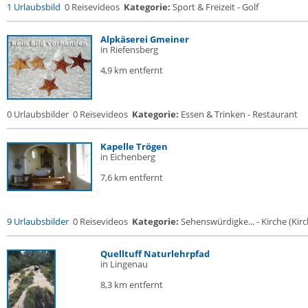
1 Urlaubsbild
0 Reisevideos
Kategorie:
Sport & Freizeit - Golf
Alpkäserei Gmeiner
in Riefensberg
4,9 km entfernt
0 Urlaubsbilder
0 Reisevideos
Kategorie:
Essen & Trinken - Restaurant
Kapelle Trögen
in Eichenberg
7,6 km entfernt
9 Urlaubsbilder
0 Reisevideos
Kategorie:
Sehenswürdigke... - Kirche (Kirch
Quelltuff Naturlehrpfad
in Lingenau
8,3 km entfernt