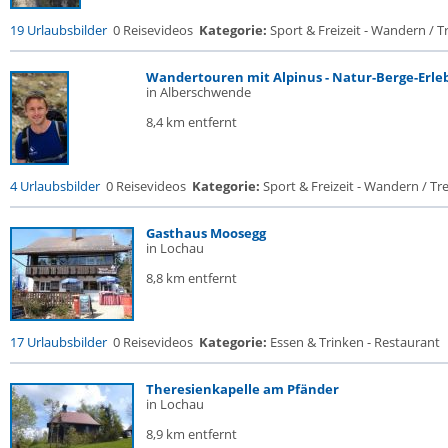
19 Urlaubsbilder
0 Reisevideos
Kategorie:
Sport & Freizeit - Wandern / Tr
Wandertouren mit Alpinus - Natur-Berge-Erle
in Alberschwende
8,4 km entfernt
4 Urlaubsbilder
0 Reisevideos
Kategorie:
Sport & Freizeit - Wandern / Trek
Gasthaus Moosegg
in Lochau
8,8 km entfernt
17 Urlaubsbilder
0 Reisevideos
Kategorie:
Essen & Trinken - Restaurant
Theresienkapelle am Pfänder
in Lochau
8,9 km entfernt