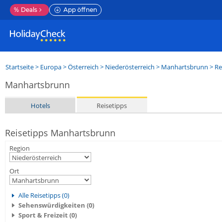
%
Deals
App öffnen
Startseite
>
Europa
>
Österreich
>
Niederösterreich
>
Manhartsbrunn
> Re
Manhartsbrunn
Hotels
Reisetipps
Reisetipps Manhartsbrunn
Region
Ort
Alle Reisetipps (0)
Sehenswürdigkeiten (0)
Sport & Freizeit (0)