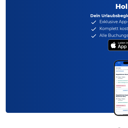
Hol
Dein Urlaubsbegle
Exklusive App
Komplett kost
Alle Buchungs