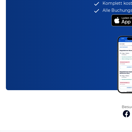
Komplett kost
Alle Buchungs
Besuc