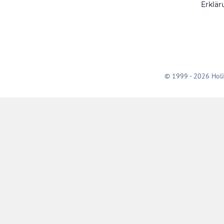
Erklär
© 1999 - 2026 Holi