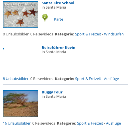
Santa Kite School
in Santa Maria
Karte
0 Urlaubsbilder
0 Reisevideos
Kategorie:
Sport & Freizeit
-
Windsurfen
Reiseführer Kevin
in Santa Maria
8 Urlaubsbilder
0 Reisevideos
Kategorie:
Sport & Freizeit
-
Ausflüge
Buggy Tour
in Santa Maria
16 Urlaubsbilder
0 Reisevideos
Kategorie:
Sport & Freizeit
-
Ausflüge