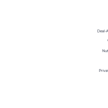
Deal-
Nu
Priva