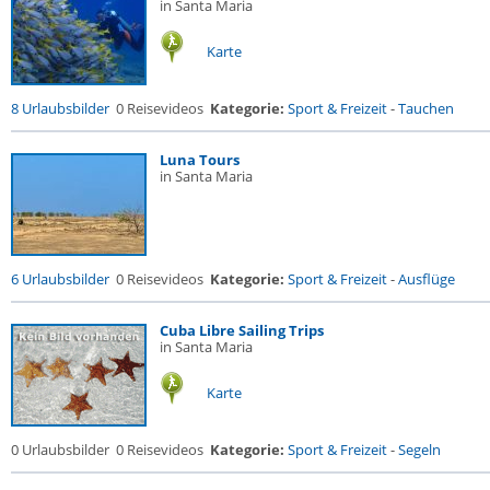
in Santa Maria
Karte
8 Urlaubsbilder
0 Reisevideos
Kategorie:
Sport & Freizeit
-
Tauchen
Luna Tours
in Santa Maria
6 Urlaubsbilder
0 Reisevideos
Kategorie:
Sport & Freizeit
-
Ausflüge
Cuba Libre Sailing Trips
in Santa Maria
Karte
0 Urlaubsbilder
0 Reisevideos
Kategorie:
Sport & Freizeit
-
Segeln