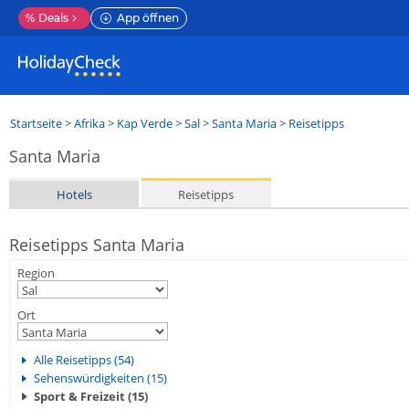
%
Deals
App öffnen
Startseite
>
Afrika
>
Kap Verde
>
Sal
>
Santa Maria
> Reisetipps
Santa Maria
Hotels
Reisetipps
Reisetipps Santa Maria
Region
Ort
Alle Reisetipps (54)
Sehenswürdigkeiten (15)
Sport & Freizeit (15)