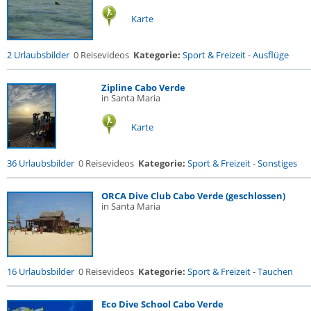
Karte
2 Urlaubsbilder
0 Reisevideos
Kategorie:
Sport & Freizeit
-
Ausflüge
Zipline Cabo Verde
in Santa Maria
Karte
36 Urlaubsbilder
0 Reisevideos
Kategorie:
Sport & Freizeit
-
Sonstiges
ORCA Dive Club Cabo Verde (geschlossen)
in Santa Maria
16 Urlaubsbilder
0 Reisevideos
Kategorie:
Sport & Freizeit
-
Tauchen
Eco Dive School Cabo Verde