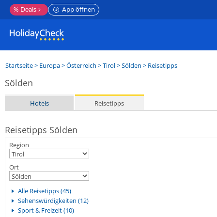
%
Deals
App öffnen
Startseite
>
Europa
>
Österreich
>
Tirol
>
Sölden
> Reisetipps
Sölden
Hotels
Reisetipps
Reisetipps Sölden
Region
Ort
Alle Reisetipps (45)
Sehenswürdigkeiten (12)
Sport & Freizeit (10)