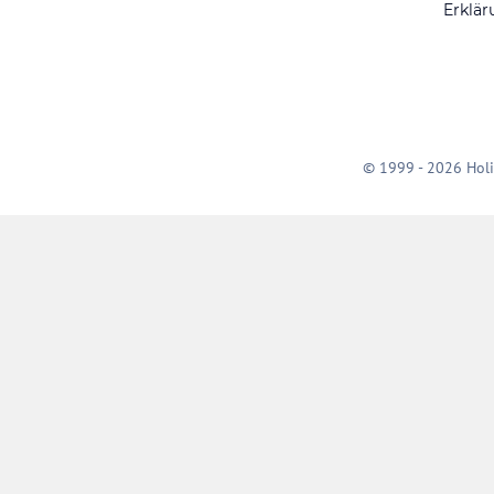
Erklär
© 1999 - 2026 Holi