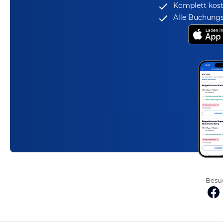
Komplett kost
Alle Buchungs
Besuc