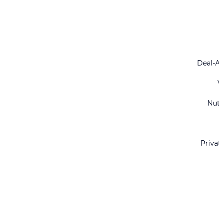
Deal-
Nu
Priva