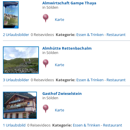
Almwirtschaft Gampe Thaya
in Sölden
Karte
2 Urlaubsbilder
0 Reisevideos
Kategorie:
Essen & Trinken
-
Restaurant
Almhütte Rettenbachalm
in Sölden
Karte
3 Urlaubsbilder
0 Reisevideos
Kategorie:
Essen & Trinken
-
Restaurant
Gasthof Zwieselstein
in Sölden
Karte
1 Urlaubsbild
0 Reisevideos
Kategorie:
Essen & Trinken
-
Restaurant