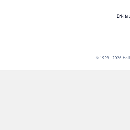
Erklär
© 1999 - 2026 Holi