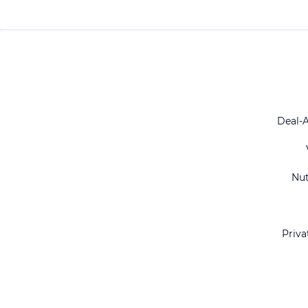
Deal-
Nu
Priva