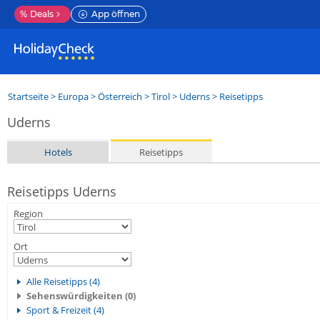
%
Deals
App öffnen
Startseite
>
Europa
>
Österreich
>
Tirol
>
Uderns
> Reisetipps
Uderns
Hotels
Reisetipps
Reisetipps Uderns
Region
Ort
Alle Reisetipps (4)
Sehenswürdigkeiten (0)
Sport & Freizeit (4)