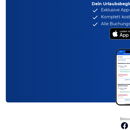
Dein Urlaubsbegle
Exklusive App
Komplett kost
Alle Buchungs
Besuc