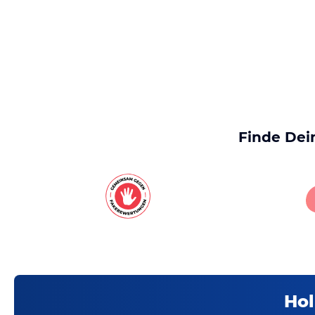
Finde Dei
Hol