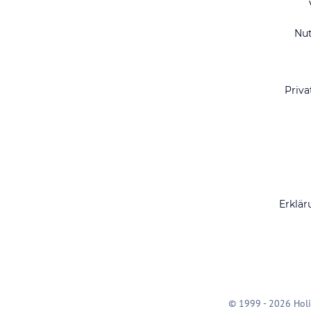
Nu
Priva
Erklär
© 1999 - 2026 Holi