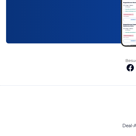
Besuc
Deal-