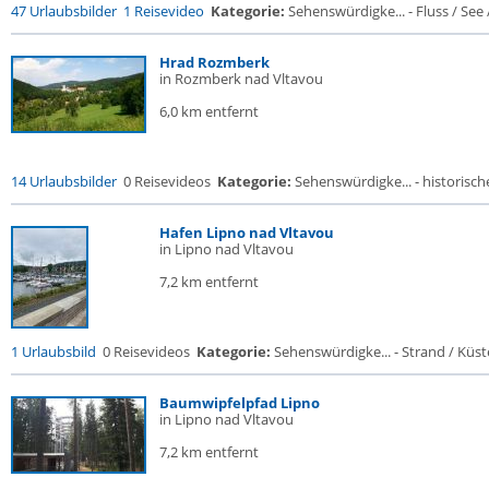
47 Urlaubsbilder
1 Reisevideo
Kategorie:
Sehenswürdigke... - Fluss / See / 
Hrad Rozmberk
in Rozmberk nad Vltavou
6,0 km entfernt
14 Urlaubsbilder
0 Reisevideos
Kategorie:
Sehenswürdigke... - historische
Hafen Lipno nad Vltavou
in Lipno nad Vltavou
7,2 km entfernt
1 Urlaubsbild
0 Reisevideos
Kategorie:
Sehenswürdigke... - Strand / Küste
Baumwipfelpfad Lipno
in Lipno nad Vltavou
7,2 km entfernt