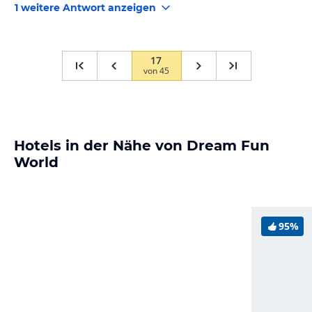
1 weitere Antwort anzeigen
17
von
45
Hotels in der Nähe von Dream Fun
World
95%