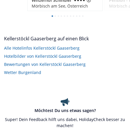
Winzerhof Schindler
Mörbisch am See, Österreich
Mörbisch a
Kellerstöckl Gaaserberg auf einen Blick
Alle Hotelinfos Kellerstöckl Gaaserberg
Hotelbilder von Kellerstöckl Gaaserberg
Bewertungen von Kellerstöckl Gaaserberg
Wetter Burgenland
Möchtest Du uns etwas sagen?
Super! Dein Feedback hilft uns dabei, HolidayCheck besser zu
machen!