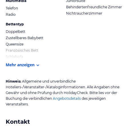
Multimedia
Juniorsuite
Behindertenfreundliche Zimmer
Telefon
Nichtraucherzimmer
Radio
Bettentyp
Doppelbett
Zustellbares Babybett
Queensize
Französisches Bett
Schlafsofa
Mehr anzeigen
Hinweis:
Allgemeine und unverbindliche
Hoteliers-/Veranstalter-/Kataloginformationen. Alle Angaben ohne
Gewähr und ohne Prüfung durch HolidayCheck. Bitte lies vor der
Buchung die verbindlichen
Angebotsdetails
des jeweiligen
Veranstalters.
Kontakt