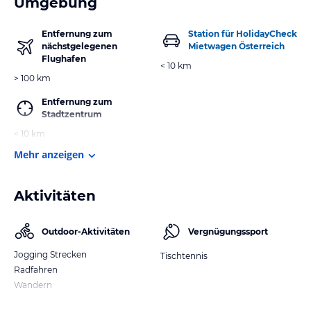
Umgebung
Entfernung zum
Station für HolidayCheck
nächstgelegenen
Mietwagen Österreich
Flughafen
< 10 km
> 100 km
Entfernung zum
Stadtzentrum
< 10 km
Mehr anzeigen
Aktivitäten
Outdoor-Aktivitäten
Vergnügungssport
Jogging Strecken
Tischtennis
Radfahren
Wandern