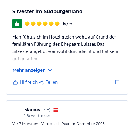
Silvester im Südburgenland
6
/ 6
Man fühlt sich im Hotel gleich wohl, auf Grund der
familiären Führung des Ehepaars Luisser. Das
Silvesterangebot war wohl durchdacht und hat sehr
gut gefallen.
Mehr anzeigen
Hilfreich
Teilen
Marcus
(
71+
)
1
Bewertungen
Vor 7 Monaten • Verreist als Paar im Dezember 2025