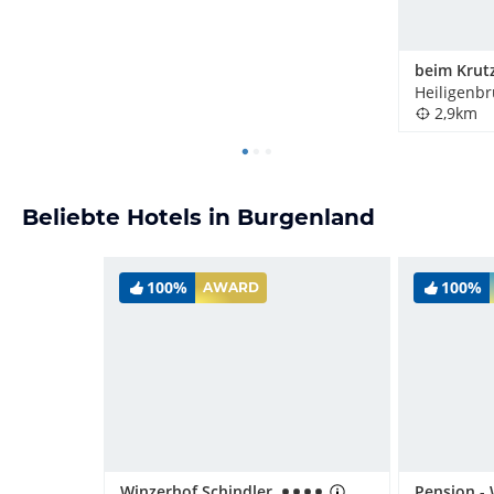
Heiligenbr
2,9km
Beliebte Hotels in Burgenland
100%
100%
AWARD
Winzerhof Schindler