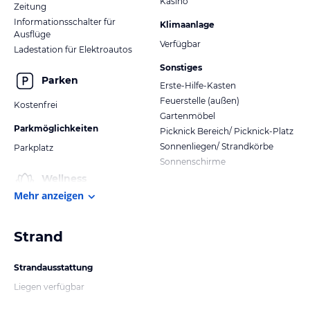
Kasino
Zeitung
Informationsschalter für
Klimaanlage
Ausflüge
Verfügbar
Ladestation für Elektroautos
Sonstiges
Parken
Erste-Hilfe-Kasten
Feuerstelle (außen)
Kostenfrei
Gartenmöbel
Parkmöglichkeiten
Picknick Bereich/ Picknick-Platz
Sonnenliegen/ Strandkörbe
Parkplatz
Sonnenschirme
Wellness
Mehr anzeigen
Strand
Strandausstattung
Liegen verfügbar