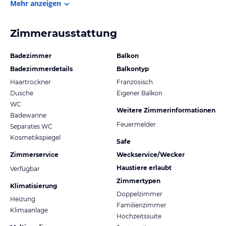
Mehr anzeigen
Zimmerausstattung
Badezimmer
Balkon
Badezimmerdetails
Balkontyp
Haartrockner
Französisch
Dusche
Eigener Balkon
WC
Weitere Zimmerinformationen
Badewanne
Feuermelder
Separates WC
Kosmetikspiegel
Safe
Zimmerservice
Weckservice/Wecker
Haustiere erlaubt
Verfügbar
Zimmertypen
Klimatisierung
Doppelzimmer
Heizung
Familienzimmer
Klimaanlage
Hochzeitssuite