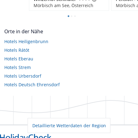
Mörbisch am See, Österreich
Mörbisch a
Orte in der Nähe
Hotels
Heiligenbrunn
Hotels
Rátót
Hotels
Eberau
Hotels
Strem
Hotels
Urbersdorf
Hotels
Deutsch Ehrensdorf
Detaillierte Wetterdaten der Region