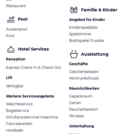
Restaurant
Familie & Kinder
Pool
Angebot für Kinder
Kinderspielplatz
Aussenpool
Spielzimmer
Pool
Brettspiele/ Puzzles
Hotel Services
Ausstattung
Rezeption
Geschäfte
Express Check-In & Check-Out
Geschenkeladen
Lift
Minimarkt/Kiosk
Verfügbar
Räumlichkeiten
Weitere Serviceangebote
Gepäckraum
Garten
Wäscheservice
Raucherbereich
Bügelservice
Terrasse
Schuhputzservice/-maschine
Fahrradverleih
Unterhaltung
Hotelsafe