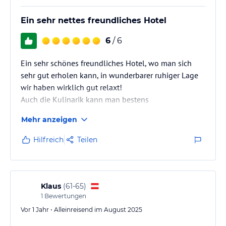
Ein sehr nettes freundliches Hotel
6
/ 6
Ein sehr schönes freundliches Hotel, wo man sich
sehr gut erholen kann, in wunderbarer ruhiger Lage
wir haben wirklich gut relaxt!
Auch die Kulinarik kann man bestens
weiterempfehlen!
Mehr anzeigen
Hilfreich
Teilen
Klaus
(
61-65
)
1
Bewertungen
Vor 1 Jahr • Alleinreisend im August 2025