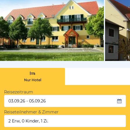
vom Hoteli
Nur Hotel
Reisezeitraum
03.09.26 - 05.09.26
Reiseteilnehmer & Zimmer
2 Erw, 0 Kinder, 1 Zi.