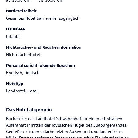
Barrierefreiheit
Gesamtes Hotel barrierefrei zugänglich
Haustiere
Erlaubt
Nichtraucher- und Raucherinformation
Nichtraucherhotel
Personal spricht folgende Sprachen
Englisch, Deutsch
Hoteltyp
Landhotel, Hotel
Das Hotel allgemein
Buchen Sie das Landhotel Schwabenhof für einen erholsamen
Aufenthalt inmitten der idyllischen Hügel des Südburgenlandes.
Genießen Sie den solarbeheizten Außenpool und kostenfreies
WLAN. Das preisgekrönte Restaurant verwöhnt Sie mit saisonalen