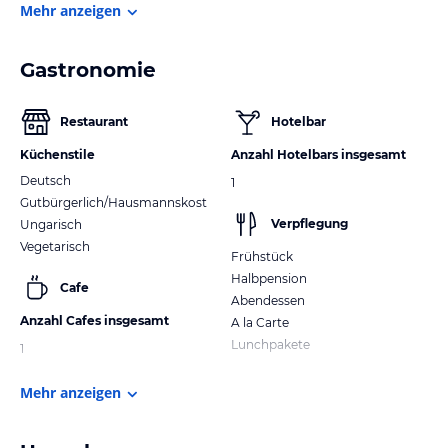
Mehr anzeigen
Gastronomie
Restaurant
Hotelbar
Küchenstile
Anzahl Hotelbars insgesamt
Deutsch
1
Gutbürgerlich/Hausmannskost
Verpflegung
Ungarisch
Vegetarisch
Frühstück
Halbpension
Cafe
Abendessen
Anzahl Cafes insgesamt
A la Carte
Lunchpakete
1
Mehr anzeigen