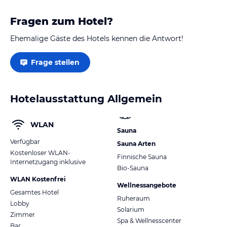
Fragen zum Hotel?
Ehemalige Gäste des Hotels kennen die Antwort!
Frage stellen
Hotelausstattung Allgemein
WLAN
Sauna
Verfügbar
Sauna Arten
Kostenloser WLAN-
Finnische Sauna
Internetzugang inklusive
Bio-Sauna
WLAN Kostenfrei
Wellnessangebote
Gesamtes Hotel
Ruheraum
Lobby
Solarium
Zimmer
Spa & Wellnesscenter
Bar