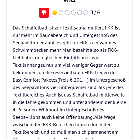
Witz
1
/ 6
Das Schaffelbad ist zur Textilsauna mutiert. FKK ist
nur mehr im Saunabereich und Untergeschoß des
Seepavillon erlaubt. Es gibt für FKK kein warmes
Schwimmbecken mehr. Man bezahlt also als FKK-
Liebhaber den gleichen Eintrittspreis wie
Textilanhänger, nur um viel weniger Gegenwert zu
bekommen, da die reservierbaren FKK-Liegen des
Easy Comfort Paketes(Preis € 201,– ) im Untergeschoß
des Seepavillons viel unbequemer sind, als jene des
Textilbereiches. Auch ist das Schaffelbad mittlerweile
in die Jahre gekommen und unter anderem der kleine
4-Personen-Whirpool im Untergeschoß des
Seepavillons auch keine Offenbarung. Alle Wege
zwischen den FKK-Bereichen führen durch den
Textilbereich und so muß man sich permanent am