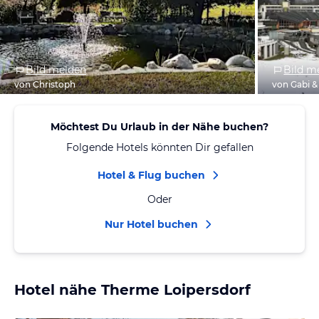
Bild melden
Bild m
von Christoph
von Gabi 
Möchtest Du Urlaub in der Nähe buchen?
Folgende Hotels könnten Dir gefallen
Hotel & Flug buchen
Oder
Nur Hotel buchen
Hotel nähe Therme Loipersdorf