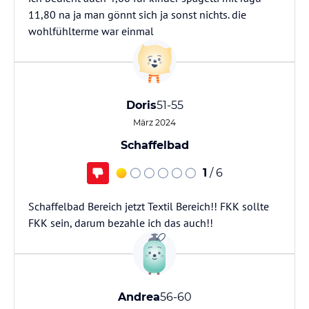
11,80 na ja man gönnt sich ja sonst nichts. die
wohlfühlterme war einmal
Doris
51-55
März 2024
Schaffelbad
1
/ 6
Schaffelbad Bereich jetzt Textil Bereich!! FKK sollte
FKK sein, darum bezahle ich das auch!!
Andrea
56-60