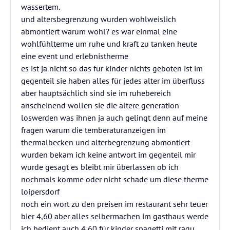
wassertem.
und altersbegrenzung wurden wohlweislich
abmontiert warum wohl? es war einmal eine
wohlfühlterme um ruhe und kraft zu tanken heute
eine event und erlebnistherme
es ist ja nicht so das für kinder nichts geboten ist im
gegenteil sie haben alles für jedes alter im überfluss
aber hauptsächlich sind sie im ruhebereich
anscheinend wollen sie die ältere generation
loswerden was ihnen ja auch gelingt denn auf meine
fragen warum die temberaturanzeigen im
thermalbecken und alterbegrenzung abmontiert
wurden bekam ich keine antwort im gegenteil mir
wurde gesagt es bleibt mir überlassen ob ich
nochmals komme oder nicht schade um diese therme
loipersdorf
noch ein wort zu den preisen im restaurant sehr teuer
bier 4,60 aber alles selbermachen im gasthaus werde
ich bedient auch 4,60 für kinder spagetti mit ragu