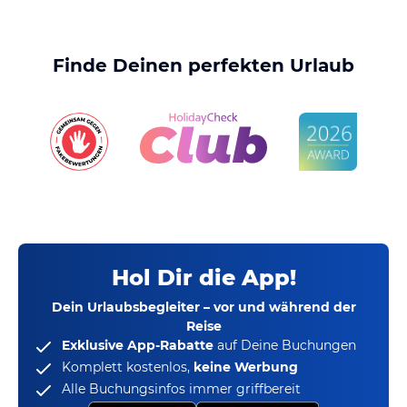
Finde Deinen perfekten Urlaub
Hol Dir die App!
Dein Urlaubsbegleiter – vor und während der
Reise
Exklusive App-Rabatte
auf Deine Buchungen
Komplett kostenlos,
keine Werbung
Alle Buchungsinfos immer griffbereit