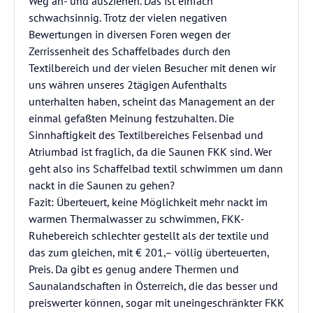
Weg an- und ausziehen. Das ist einfach
schwachsinnig. Trotz der vielen negativen
Bewertungen in diversen Foren wegen der
Zerrissenheit des Schaffelbades durch den
Textilbereich und der vielen Besucher mit denen wir
uns währen unseres 2tägigen Aufenthalts
unterhalten haben, scheint das Management an der
einmal gefaßten Meinung festzuhalten. Die
Sinnhaftigkeit des Textilbereiches Felsenbad und
Atriumbad ist fraglich, da die Saunen FKK sind. Wer
geht also ins Schaffelbad textil schwimmen um dann
nackt in die Saunen zu gehen?
Fazit: Überteuert, keine Möglichkeit mehr nackt im
warmen Thermalwasser zu schwimmen, FKK-
Ruhebereich schlechter gestellt als der textile und
das zum gleichen, mit € 201,– völlig überteuerten,
Preis. Da gibt es genug andere Thermen und
Saunalandschaften in Österreich, die das besser und
preiswerter können, sogar mit uneingeschränkter FKK