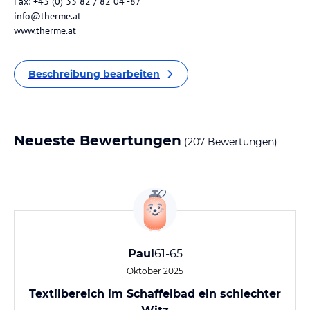
Fax: +43 (0) 33 82 / 82 04 -87
info@therme.at
www.therme.at
Beschreibung bearbeiten
Neueste Bewertungen
(207 Bewertungen)
Paul
61-65
Oktober 2025
Textilbereich im Schaffelbad ein schlechter