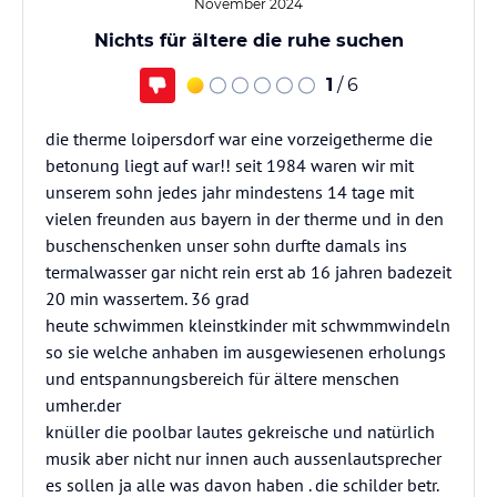
November 2024
Nichts für ältere die ruhe suchen
1
/ 6
die therme loipersdorf war eine vorzeigetherme die
betonung liegt auf war!! seit 1984 waren wir mit
unserem sohn jedes jahr mindestens 14 tage mit
vielen freunden aus bayern in der therme und in den
buschenschenken unser sohn durfte damals ins
termalwasser gar nicht rein erst ab 16 jahren badezeit
20 min wassertem. 36 grad
heute schwimmen kleinstkinder mit schwmmwindeln
so sie welche anhaben im ausgewiesenen erholungs
und entspannungsbereich für ältere menschen
umher.der
knüller die poolbar lautes gekreische und natürlich
musik aber nicht nur innen auch aussenlautsprecher
es sollen ja alle was davon haben . die schilder betr.