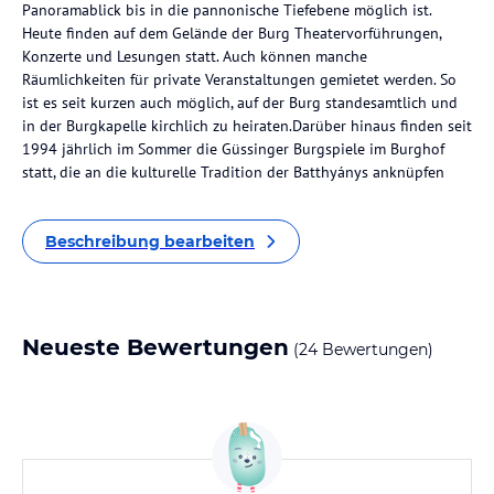
Panoramablick bis in die pannonische Tiefebene möglich ist.
Heute finden auf dem Gelände der Burg Theatervorführungen,
Konzerte und Lesungen statt. Auch können manche
Räumlichkeiten für private Veranstaltungen gemietet werden. So
ist es seit kurzen auch möglich, auf der Burg standesamtlich und
in der Burgkapelle kirchlich zu heiraten.Darüber hinaus finden seit
1994 jährlich im Sommer die Güssinger Burgspiele im Burghof
statt, die an die kulturelle Tradition der Batthyánys anknüpfen
Beschreibung bearbeiten
Neueste Bewertungen
(24 Bewertungen)