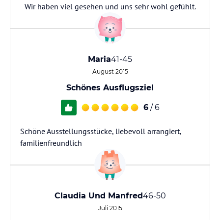
Wir haben viel gesehen und uns sehr wohl gefühlt.
Maria
41-45
August 2015
Schönes Ausflugsziel
6
/ 6
Schöne Ausstellungsstücke, liebevoll arrangiert,
familienfreundlich
Claudia Und Manfred
46-50
Juli 2015