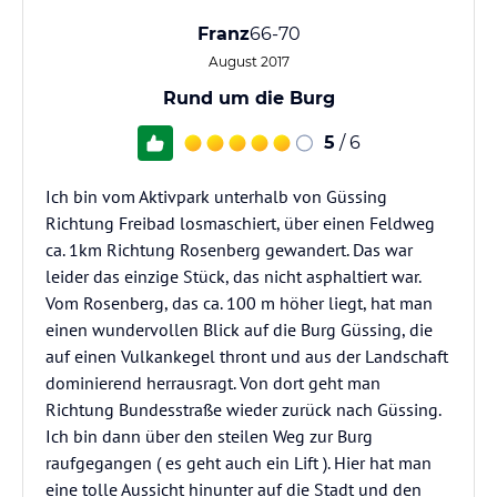
Franz
66-70
August 2017
Rund um die Burg
5
/ 6
Ich bin vom Aktivpark unterhalb von Güssing
Richtung Freibad losmaschiert, über einen Feldweg
ca. 1km Richtung Rosenberg gewandert. Das war
leider das einzige Stück, das nicht asphaltiert war.
Vom Rosenberg, das ca. 100 m höher liegt, hat man
einen wundervollen Blick auf die Burg Güssing, die
auf einen Vulkankegel thront und aus der Landschaft
dominierend herrausragt. Von dort geht man
Richtung Bundesstraße wieder zurück nach Güssing.
Ich bin dann über den steilen Weg zur Burg
raufgegangen ( es geht auch ein Lift ). Hier hat man
eine tolle Aussicht hinunter auf die Stadt und den