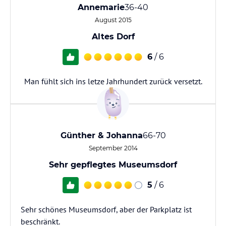
Annemarie
36-40
August 2015
Altes Dorf
6
/ 6
Man fühlt sich ins letze Jahrhundert zurück versetzt.
Günther & Johanna
66-70
September 2014
Sehr gepflegtes Museumsdorf
5
/ 6
Sehr schönes Museumsdorf, aber der Parkplatz ist
beschränkt.