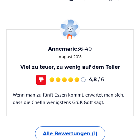
Annemarie
36-40
August 2015
Viel zu teuer, zu wenig auf dem Teller
4,8
/ 6
Wenn man zu fünft Essen kommt, erwartet man sich,
dass die Chefin wenigstens Grüß Gott sagt.
Alle Bewertungen (1)