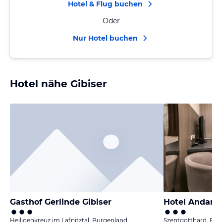
Hotel & Flug buchen
Oder
Nur Hotel buchen
Hotel nähe Gibiser
Gasthof Gerlinde Gibiser
Hotel Andant
Heiligenkreuz im Lafnitztal, Burgenland
Szentgotthard, Pa