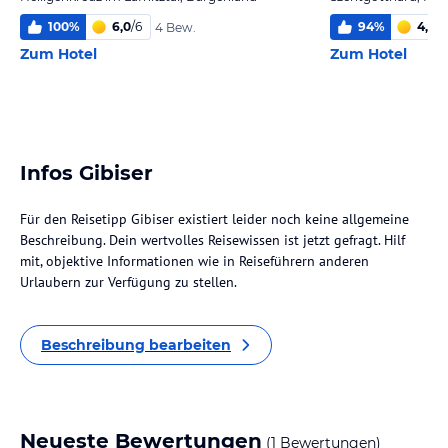
100
%
6,0
/
6
94
%
4,3
/
6
4 Bew.
Zum Hotel
Zum Hotel
Infos Gibiser
Für den Reisetipp Gibiser existiert leider noch keine allgemeine
Beschreibung. Dein wertvolles Reisewissen ist jetzt gefragt. Hilf
mit, objektive Informationen wie in Reiseführern anderen
Urlaubern zur Verfügung zu stellen.
Beschreibung bearbeiten
Neueste Bewertungen
(1 Bewertungen)