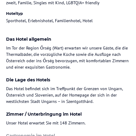
zweit, Familie, Singles mit Kind, LGBTQIA+ friendly
Hoteltyp
Sporthotel, Erlebnishotel, Familienhotel, Hotel
Das Hotel allgemein
Im Tor der Region Őrség (Wart) erwarten wir unsere Gäste, die die
Thermalbäder, die vorzügliche Küche sowie die Ausflüge nach
Österreich oder ins Őrség bevorzugen, mit komfortablen Zimmern
und einer exquisiten Gastronomie.
Die Lage des Hotels
Das Hotel befindet sich im Treffpunkt der Grenzen von Ungarn,
Österreich und Slovenien, auf der Homepage der sich in der
westlichsten Stadt Ungarns – in Szentgotthárd.
Zimmer / Unterbringung im Hotel
Unser Hotel erwartet Sie mit 148 Zimmern.
Gastronomie im Hotel