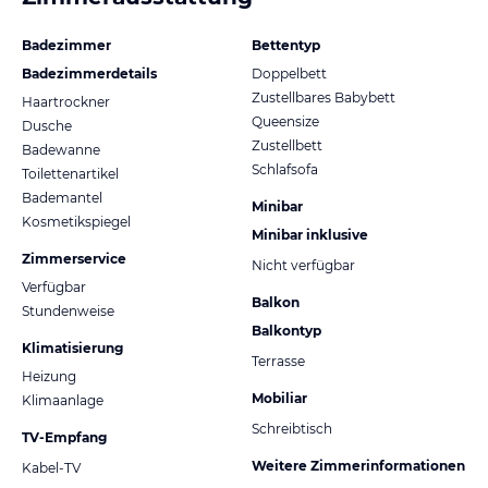
Badezimmer
Bettentyp
Badezimmerdetails
Doppelbett
Zustellbares Babybett
Haartrockner
Queensize
Dusche
Zustellbett
Badewanne
Schlafsofa
Toilettenartikel
Bademantel
Minibar
Kosmetikspiegel
Minibar inklusive
Zimmerservice
Nicht verfügbar
Verfügbar
Balkon
Stundenweise
Balkontyp
Klimatisierung
Terrasse
Heizung
Mobiliar
Klimaanlage
Schreibtisch
TV-Empfang
Weitere Zimmerinformationen
Kabel-TV