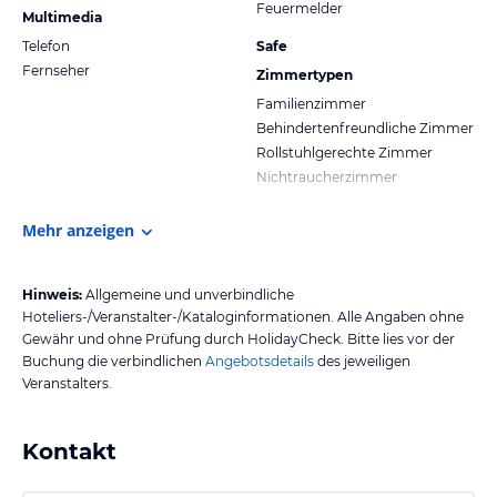
Feuermelder
Multimedia
Telefon
Safe
Fernseher
Zimmertypen
Familienzimmer
Behindertenfreundliche Zimmer
Rollstuhlgerechte Zimmer
Nichtraucherzimmer
Mehr anzeigen
Hinweis:
Allgemeine und unverbindliche
Hoteliers-/Veranstalter-/Kataloginformationen. Alle Angaben ohne
Gewähr und ohne Prüfung durch HolidayCheck. Bitte lies vor der
Buchung die verbindlichen
Angebotsdetails
des jeweiligen
Veranstalters.
Kontakt