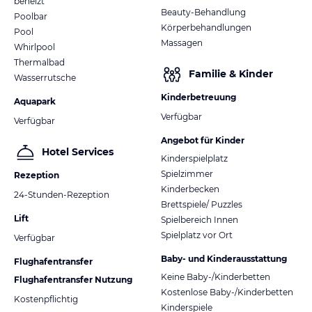
beheizt
Beauty-Behandlung
Poolbar
Körperbehandlungen
Pool
Massagen
Whirlpool
Thermalbad
Familie & Kinder
Wasserrutsche
Kinderbetreuung
Aquapark
Verfügbar
Verfügbar
Angebot für Kinder
Hotel Services
Kinderspielplatz
Spielzimmer
Rezeption
Kinderbecken
24-Stunden-Rezeption
Brettspiele/ Puzzles
Lift
Spielbereich Innen
Spielplatz vor Ort
Verfügbar
Baby- und Kinderausstattung
Flughafentransfer
Keine Baby-/Kinderbetten
Flughafentransfer Nutzung
Kostenlose Baby-/Kinderbetten
Kostenpflichtig
Kinderspiele