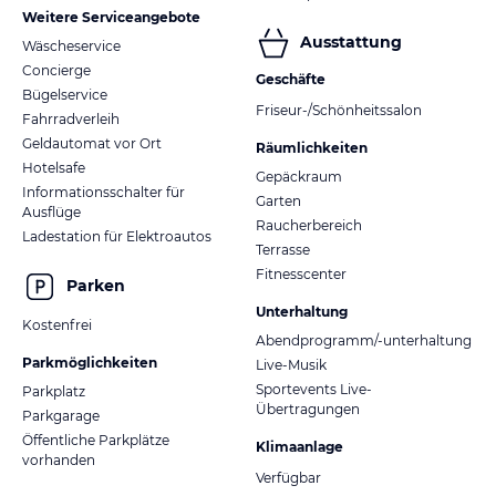
Weitere Serviceangebote
Ausstattung
Wäscheservice
Concierge
Geschäfte
Bügelservice
Friseur-/Schönheitssalon
Fahrradverleih
Geldautomat vor Ort
Räumlichkeiten
Hotelsafe
Gepäckraum
Informationsschalter für
Garten
Ausflüge
Raucherbereich
Ladestation für Elektroautos
Terrasse
Fitnesscenter
Parken
Unterhaltung
Kostenfrei
Abendprogramm/-unterhaltung
Parkmöglichkeiten
Live-Musik
Sportevents Live-
Parkplatz
Übertragungen
Parkgarage
Öffentliche Parkplätze
Klimaanlage
vorhanden
Verfügbar