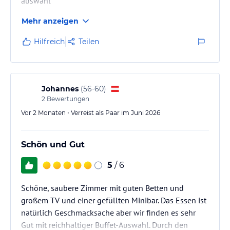
auswahl
Mehr anzeigen
Hilfreich
Teilen
Johannes
(
56-60
)
2
Bewertungen
Vor 2 Monaten • Verreist als Paar im Juni 2026
Schön und Gut
5
/ 6
Schöne, saubere Zimmer mit guten Betten und
großem TV und einer gefüllten Minibar. Das Essen ist
natürlich Geschmacksache aber wir finden es sehr
Gut mit reichhaltiger Buffet-Auswahl. Durch den