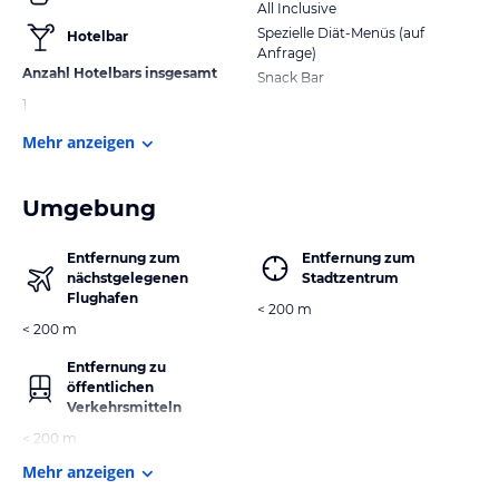
All Inclusive
Spezielle Diät-Menüs (auf
Hotelbar
Anfrage)
Anzahl Hotelbars insgesamt
Snack Bar
1
Mehr anzeigen
Umgebung
Entfernung zum
Entfernung zum
nächstgelegenen
Stadtzentrum
Flughafen
< 200 m
< 200 m
Entfernung zu
öffentlichen
Verkehrsmitteln
< 200 m
Mehr anzeigen