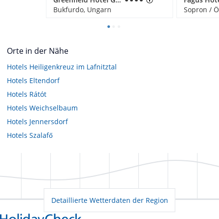
Bukfurdo, Ungarn
Sopron / 
Orte in der Nähe
Hotels
Heiligenkreuz im Lafnitztal
Hotels
Eltendorf
Hotels
Rátót
Hotels
Weichselbaum
Hotels
Jennersdorf
Hotels
Szalafő
Detaillierte Wetterdaten der Region