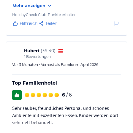
somit sehr praktisch. Einziger Kritikpunkt es gibt nicht
Mehr anzeigen
ausreichend Liegen für alle Gäste.
HolidayCheck Club-Punkte erhalten
Hilfreich
Teilen
Hubert
(
36-40
)
1
Bewertungen
Vor 3 Monaten • Verreist als Familie im April 2026
Top Familienhotel
6
/ 6
Sehr sauber, freundliches Personal und schönes
Ambiente mit exzellenten Essen. Kinder werden dort
sehr nett behandelt.