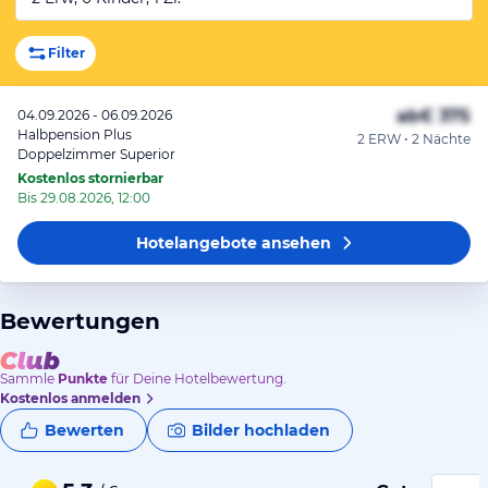
Filter
ab
€ 375
04.09.2026 - 06.09.2026
Halbpension Plus
2 ERW • 2 Nächte
Doppelzimmer Superior
Kostenlos stornierbar
Bis 29.08.2026, 12:00
Hotelangebote
ansehen
Bewertungen
Sammle
Punkte
für Deine Hotelbewertung.
Kostenlos anmelden
Bewerten
Bilder hochladen