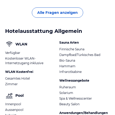
Alle Fragen anzeigen
Hotelausstattung Allgemein
Sauna Arten
WLAN
Finnische Sauna
Verfügbar
Dampfbad/Türkisches Bad
Kostenloser WLAN-
Bio-Sauna
Internetzugang inklusive
Hammam
WLAN Kostenfrei
Infrarotkabine
Gesamtes Hotel
Wellnessangebote
Zimmer
Ruheraum
Solarium
Pool
Spa & Wellnesscenter
Innenpool
Beauty Salon
Aussenpool
Anwendungen/Behandlungen