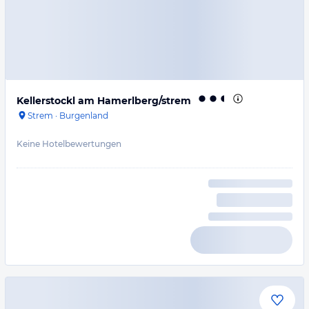
Kellerstockl am Hamerlberg/strem
Strem
·
Burgenland
Keine Hotelbewertungen