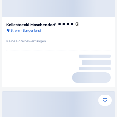
Kellestoeckl Moschendorf
Strem
·
Burgenland
Keine Hotelbewertungen