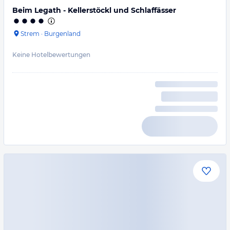
Beim Legath - Kellerstöckl und Schlaffässer
Strem
·
Burgenland
Keine Hotelbewertungen