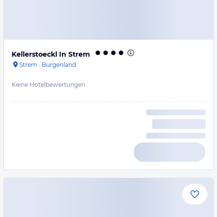
Kellerstoeckl In Strem
Strem
·
Burgenland
Keine Hotelbewertungen