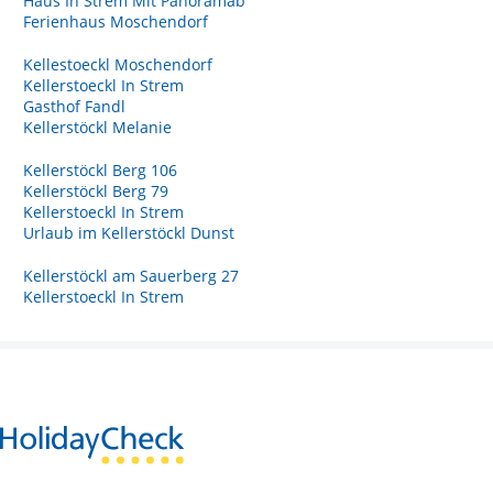
Haus In Strem Mit Panoramab
Ferienhaus Moschendorf
Kellestoeckl Moschendorf
Kellerstoeckl In Strem
Gasthof Fandl
Kellerstöckl Melanie
Kellerstöckl Berg 106
Kellerstöckl Berg 79
Kellerstoeckl In Strem
Urlaub im Kellerstöckl Dunst
Kellerstöckl am Sauerberg 27
Kellerstoeckl In Strem