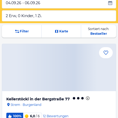
04.09.26 - 06.09.26
2 Erw, 0 Kinder, 1 Zi.
Sortiert nach:
Filter
Karte
Bestseller
Kellerstöckl in der Bergstraße 77
Strem
·
Burgenland
12
Bewertungen
100%
6,0
/ 6