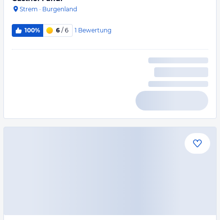
Strem
·
Burgenland
1
Bewertung
100%
6
/ 6