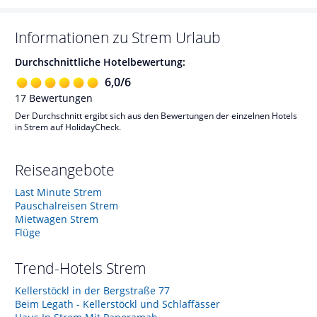
Informationen zu
Strem
Urlaub
Durchschnittliche Hotelbewertung:
6,0
/
6
17
Bewertungen
Der Durchschnitt ergibt sich aus den Bewertungen der einzelnen Hotels
in Strem auf HolidayCheck.
Reiseangebote
Last Minute Strem
Pauschalreisen Strem
Mietwagen Strem
Flüge
Trend-Hotels
Strem
Kellerstöckl in der Bergstraße 77
Beim Legath - Kellerstöckl und Schlaffässer