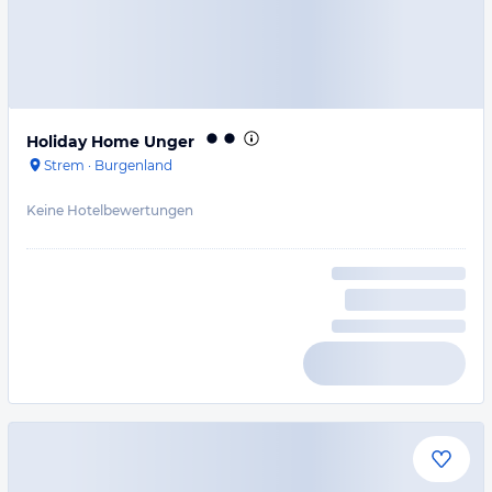
Holiday Home Unger
Strem
·
Burgenland
Keine Hotelbewertungen