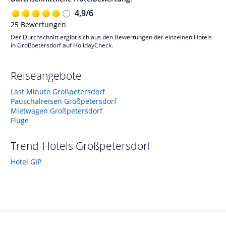
4,9
/
6
25
Bewertungen
Der Durchschnitt ergibt sich aus den Bewertungen der einzelnen Hotels
in Großpetersdorf auf HolidayCheck.
Reiseangebote
Last Minute Großpetersdorf
Pauschalreisen Großpetersdorf
Mietwagen Großpetersdorf
Flüge
Trend-Hotels
Großpetersdorf
Hotel GIP