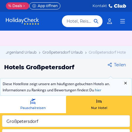
%
Deals
App öffnen
Kontakt
Hotel, Reiseziel
Burgenland Urlaub
Großpetersdorf Urlaub
Großpetersdorf Hotels
Teilen
Hotels Großpetersdorf
Diese Hotelliste zeigt unsere am häufigsten gebuchten Hotels an.
Informationen zu Rankings und Bewertungen findest Du
hier
Pauschalreisen
Nur Hotel
Großpetersdorf