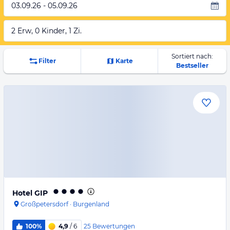
03.09.26 - 05.09.26
2 Erw, 0 Kinder, 1 Zi.
Sortiert nach:
Filter
Karte
Bestseller
Hotel GIP
Großpetersdorf
·
Burgenland
25
Bewertungen
100%
4,9
/ 6