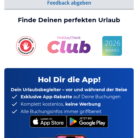
Feedback abgeben
Finde Deinen perfekten Urlaub
Hol Dir die App!
Dein Urlaubsbegleiter – vor und während der Reise
Exklusive App-Rabatte
auf Deine Buchungen
Komplett kostenlos,
keine Werbung
Alle Buchungsinfos immer griffbereit