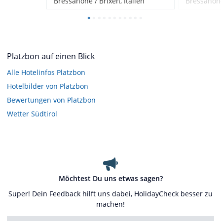
Bressanone / Brixen, Italien
Bressanone
Platzbon auf einen Blick
Alle Hotelinfos Platzbon
Hotelbilder von Platzbon
Bewertungen von Platzbon
Wetter Südtirol
Möchtest Du uns etwas sagen?
Super! Dein Feedback hilft uns dabei, HolidayCheck besser zu
machen!