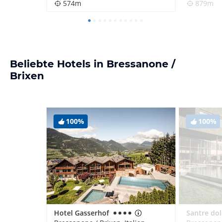
574m
879m
Beliebte Hotels in Bressanone /
Brixen
100%
100%
Hotel Gasserhof