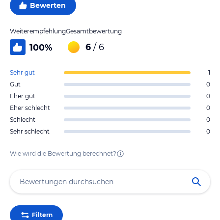
Bewerten
Weiterempfehlung
Gesamtbewertung
6
/ 6
100
%
Sehr gut
1
Gut
0
Eher gut
0
Eher schlecht
0
Schlecht
0
Sehr schlecht
0
Wie wird die Bewertung berechnet?
Filtern