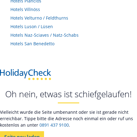
Hotels
Plancios
Hotels
Villnöss
Hotels
Velturno / Feldthurns
Hotels
Luson / Lüsen
Hotels
Naz-Sciaves / Natz-Schabs
Hotels
San Benedetto
Oh nein, etwas ist schiefgelaufen!
Vielleicht wurde die Seite umbenannt oder sie ist gerade nicht
erreichbar. Tippe bitte die Adresse noch einmal ein oder ruf uns
kostenlos an unter
0891 437 9100
.
Seite neu laden