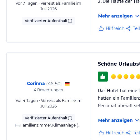
2. Die Hälfte der Ti
Vor 7 Tagen • Verreist als Familie im
Juli 2026
Mehr anzeigen
Verifizierter Aufenthalt
Hilfreich
Tei
Schöne Urlaubst
Corinna
(
46-50
)
Das Hotel hat eine 
4
Bewertungen
hatten ein Familien
Vor 4 Tagen • Verreist als Familie im
Personal überall s
Juli 2026
Verifizierter Aufenthalt
Mehr anzeigen
Familienzimmer,Klimaanlage (warm/kalt),Bad,WC,Balkon
Hilfreich
Tei