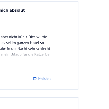
mich absolut
 aber nicht kühlt. Dies wurde
ies sei im ganzen Hotel so
habe in der Nacht sehr schlecht
mein Urlaub für die Katze, bei
Melden