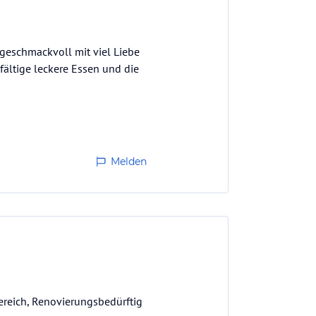
r geschmackvoll mit viel Liebe
fältige leckere Essen und die
Melden
bereich, Renovierungsbedürftig