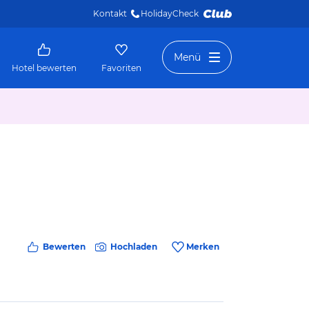
Kontakt
HolidayCheck 
Menü
Hotel bewerten
Favoriten
Bewerten
Hochladen
Merken