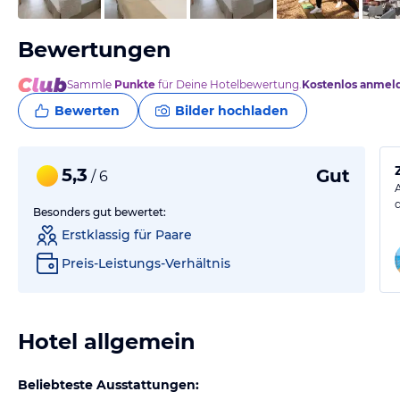
Bewertungen
Sammle
Punkte
für Deine Hotelbewertung.
Kostenlos anmel
Bewerten
Bilder hochladen
5,3
Gut
/ 6
Besonders gut bewertet:
Erstklassig für Paare
Preis-Leistungs-Verhältnis
Hotel allgemein
Beliebteste Ausstattungen: