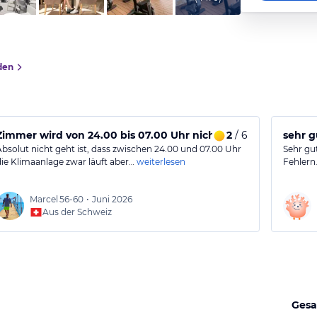
den
Zimmer wird von 24.00 bis 07.00 Uhr nicht klimatisiert, das
2
/ 6
sehr g
Absolut nicht geht ist, dass zwischen 24.00 und 07.00 Uhr
Sehr gut
die Klimaanlage zwar läuft aber…
weiterlesen
Fehlern.
Marcel
56-60
•
Juni 2026
Aus der Schweiz
Gesa