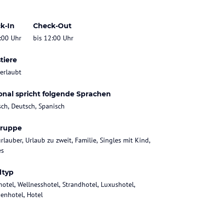
k-In
Check-Out
:00 Uhr
bis 12:00 Uhr
tiere
 erlaubt
onal spricht folgende Sprachen
sch, Deutsch, Spanisch
gruppe
rlauber, Urlaub zu zweit, Familie, Singles mit Kind,
es
ltyp
hotel, Wellnesshotel, Strandhotel, Luxushotel,
ienhotel, Hotel