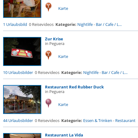
Karte
1 Urlaubsbild
0 Reisevideos
Kategorie:
Nightlife
-
Bar / Cafe / L...
Zur Krise
in Peguera
Karte
10 Urlaubsbilder
0 Reisevideos
Kategorie:
Nightlife
-
Bar / Cafe / L...
Restaurant Red Rubber Duck
in Peguera
Karte
44 Urlaubsbilder
0 Reisevideos
Kategorie:
Essen & Trinken
-
Restaurant
Restaurant La Vida