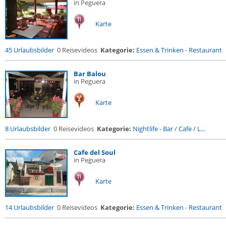
in Peguera
Karte
45 Urlaubsbilder
0 Reisevideos
Kategorie:
Essen & Trinken
-
Restaurant
Bar Balou
in Peguera
Karte
8 Urlaubsbilder
0 Reisevideos
Kategorie:
Nightlife
-
Bar / Cafe / L...
Cafe del Soul
in Peguera
Karte
14 Urlaubsbilder
0 Reisevideos
Kategorie:
Essen & Trinken
-
Restaurant