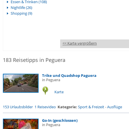
Essen & Trinken (108)
Nightlife (26)
Shopping (9)
<< Karte vergrößern
183 Reisetipps in Peguera
Trike und Quadshop Paguera
in Peguera
Karte
153 Urlaubsbilder
1 Reisevideo
Kategorie:
Sport & Freizeit
-
Ausflüge
Go-In (geschlossen)
in Peguera