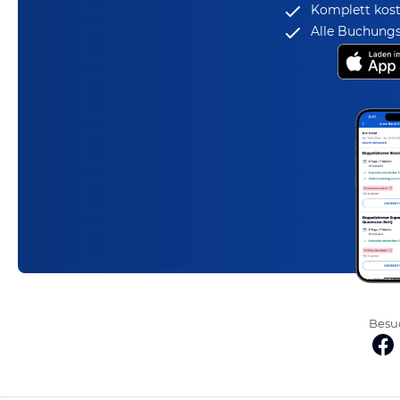
Komplett kost
Alle Buchungs
Besuc