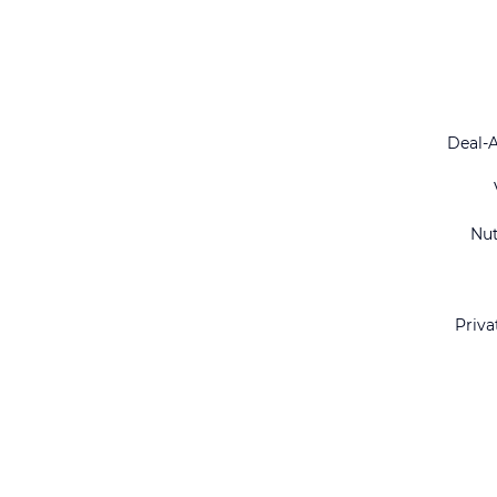
Deal-
Nu
Priva