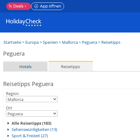
%
Deals
App öffnen
Startseite
>
Europa
>
Spanien
>
Mallorca
>
Peguera
> Reisetipps
Peguera
Hotels
Reisetipps
Reisetipps Peguera
Region
Ort
Alle Reisetipps (183)
Sehenswürdigkeiten (13)
Sport & Freizeit (27)