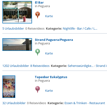
El Bar
in Peguera
Karte
5 Urlaubsbilder
0 Reisevideos
Kategorie:
Nightlife
-
Bar / Cafe / L...
Strand Paguera/Peguera
in Peguera
Karte
1202 Urlaubsbilder
8 Reisevideos
Kategorie:
Sehenswürdigke...
-
Strand /
Tapasbar Eukalyptus
in Peguera
Karte
32 Urlaubsbilder
0 Reisevideos
Kategorie:
Essen & Trinken
-
Restaurant