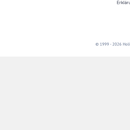
Erklär
© 1999 - 2026 Holi