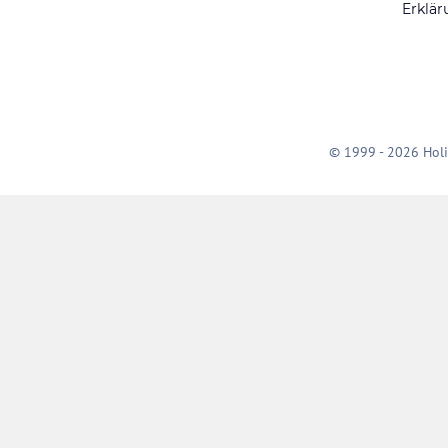
Erklär
© 1999 - 2026 Holi