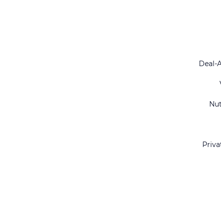
Deal-
Nu
Priva