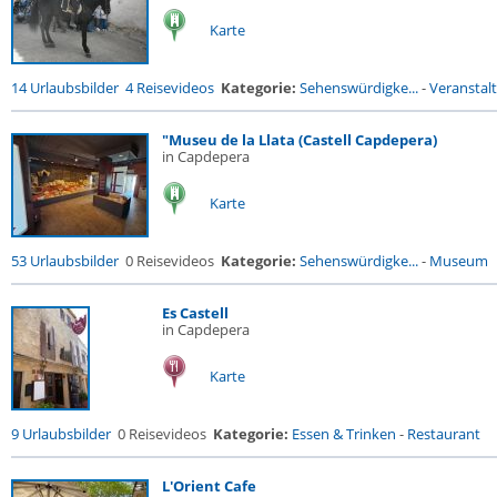
Karte
14 Urlaubsbilder
4 Reisevideos
Kategorie:
Sehenswürdigke...
-
Veranstal
"Museu de la Llata (Castell Capdepera)
in Capdepera
Karte
53 Urlaubsbilder
0 Reisevideos
Kategorie:
Sehenswürdigke...
-
Museum
Es Castell
in Capdepera
Karte
9 Urlaubsbilder
0 Reisevideos
Kategorie:
Essen & Trinken
-
Restaurant
L'Orient Cafe