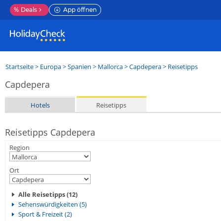
%
Deals
App öffnen
Startseite
>
Europa
>
Spanien
>
Mallorca
>
Capdepera
> Reisetipps
Capdepera
Hotels
Reisetipps
Reisetipps Capdepera
Region
Ort
Alle Reisetipps (12)
Sehenswürdigkeiten (5)
Sport & Freizeit (2)