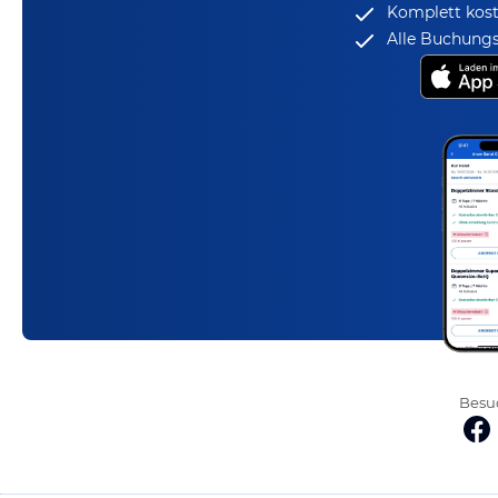
Komplett kost
Alle Buchungs
Besuc