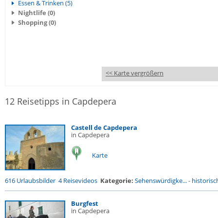
Essen & Trinken (5)
Nightlife (0)
Shopping (0)
<< Karte vergrößern
12 Reisetipps in Capdepera
Castell de Capdepera
in Capdepera
Karte
616 Urlaubsbilder
4 Reisevideos
Kategorie:
Sehenswürdigke...
-
historisc
Burgfest
in Capdepera