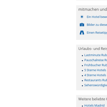
mitmachen und
Ein Hotel bew
Bilder zu die
Einen Reiseti
Urlaubs- und Rei
Lastminute Rub
Pauschalreise R
Frühbucher Rub
5 Sterne Hotels
4 Sterne Hotels
Restaurants Ru
Sehenswürdigke
Weitere beliebte 
Hotels Madrid