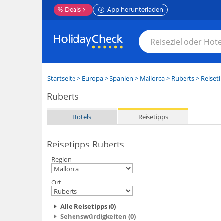
%
Deals
App herunterladen
Startseite
>
Europa
>
Spanien
>
Mallorca
>
Ruberts
> Reiset
Ruberts
Hotels
Reisetipps
Reisetipps Ruberts
Region
Ort
Alle Reisetipps (0)
Sehenswürdigkeiten (0)