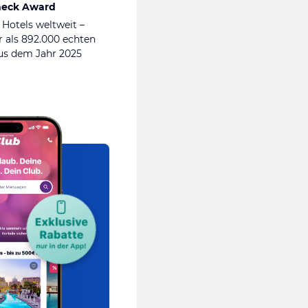
heck Award
 Hotels weltweit –
 als 892.000 echten
s dem Jahr 2025