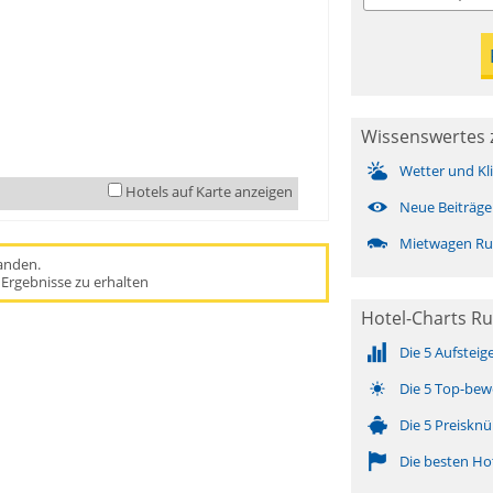
Wissenswertes 
Wetter und Kl
Hotels auf Karte anzeigen
Neue Beiträge
Mietwagen Ru
handen.
Ergebnisse zu erhalten
Hotel-Charts Ru
Die 5 Aufsteig
Die 5 Top-bew
Die 5 Preisknü
Die besten Ho