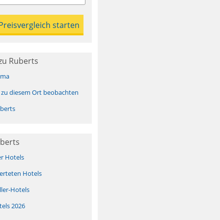
zu Ruberts
ima
 zu diesem Ort beobachten
berts
berts
er Hotels
erteten Hotels
ller-Hotels
tels 2026