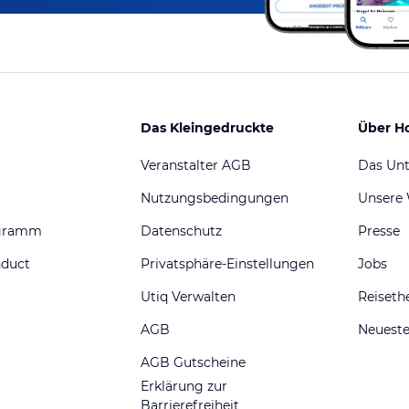
Das Kleingedruckte
Über H
Veranstalter AGB
Das Un
Nutzungsbedingungen
Unsere
ogramm
Datenschutz
Presse
nduct
Privatsphäre-Einstellungen
Jobs
Utiq Verwalten
Reiset
AGB
Neueste
AGB Gutscheine
Erklärung zur
Barrierefreiheit