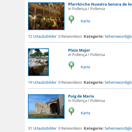
Pfarrkirche Nuestra Senora de lo
in Pollença / Pollensa
Karte
72 Urlaubsbilder
0 Reisevideos
Kategorie:
Sehenswürdigke
Plaza Major
in Pollença / Pollensa
Karte
19 Urlaubsbilder
0 Reisevideos
Kategorie:
Sehenswürdigke
Puig de Maria
in Pollença / Pollensa
Karte
31 Urlaubsbilder
0 Reisevideos
Kategorie:
Sehenswürdigke