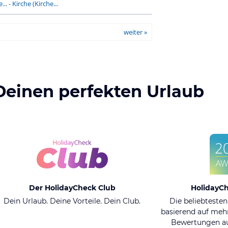
...
-
Kirche (Kirche...
weiter »
Deinen perfekten Urlaub
Der HolidayCheck Club
HolidayC
Dein Urlaub. Deine Vorteile. Dein Club.
Die beliebtesten
basierend auf mehr
Bewertungen au