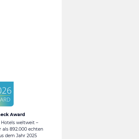
heck Award
 Hotels weltweit –
 als 892.000 echten
s dem Jahr 2025