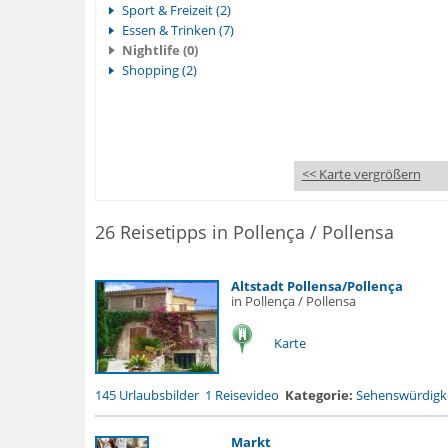
Sport & Freizeit (2)
Essen & Trinken (7)
Nightlife (0)
Shopping (2)
<< Karte vergrößern
26 Reisetipps in Pollença / Pollensa
Altstadt Pollensa/Pollença
in Pollença / Pollensa
Karte
145 Urlaubsbilder
1 Reisevideo
Kategorie:
Sehenswürdigke
Markt