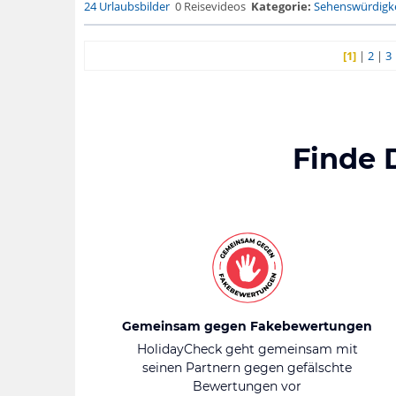
24 Urlaubsbilder
0 Reisevideos
Kategorie:
Sehenswürdigke
[1]
|
2
|
3
Finde 
Gemeinsam gegen Fakebewertungen
HolidayCheck geht gemeinsam mit
seinen Partnern gegen gefälschte
Bewertungen vor