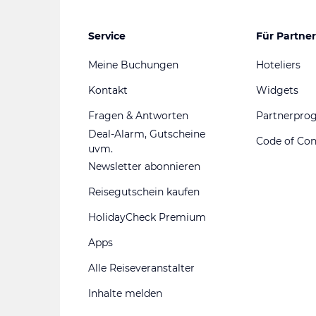
Service
Für Partner
Meine Buchungen
Hoteliers
Kontakt
Widgets
Fragen & Antworten
Partnerpr
Deal-Alarm, Gutscheine
Code of Co
uvm.
Newsletter abonnieren
Reisegutschein kaufen
HolidayCheck Premium
Apps
Alle Reiseveranstalter
Inhalte melden