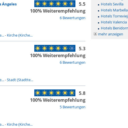
5.5
s Ángeles
Hotels Sevilla
Hotels Marbella
100% Weiterempfehlung
Hotels Torreviej
6 Bewertungen
Hotels Valencia
Hotels Benidor
mehr anzeigen
...
-
Kirche (Kirche...
5.3
100% Weiterempfehlung
6 Bewertungen
...
-
Stadt (Stadtte...
5.8
100% Weiterempfehlung
5 Bewertungen
...
-
Kirche (Kirche...