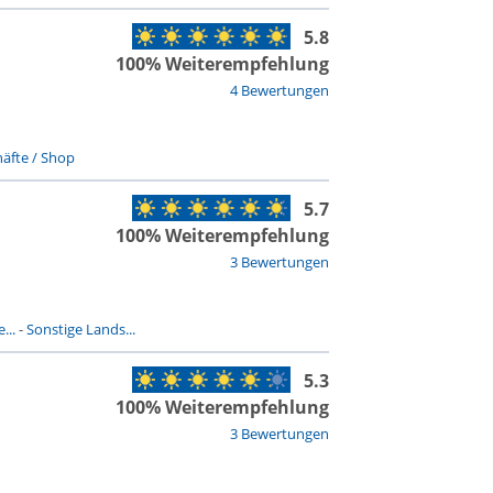
5.8
100% Weiterempfehlung
4 Bewertungen
äfte / Shop
5.7
100% Weiterempfehlung
3 Bewertungen
...
-
Sonstige Lands...
5.3
100% Weiterempfehlung
3 Bewertungen