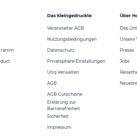
Das Kleingedruckte
Über H
Veranstalter AGB
Das Un
Nutzungsbedingungen
Unsere
ogramm
Datenschutz
Presse
nduct
Privatsphäre-Einstellungen
Jobs
Utiq Verwalten
Reiset
AGB
Neueste
AGB Gutscheine
Erklärung zur
Barrierefreiheit
Sicherheit
Impressum