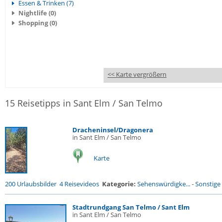
Essen & Trinken (7)
Nightlife (0)
Shopping (0)
<< Karte vergrößern
15 Reisetipps in Sant Elm / San Telmo
Dracheninsel/Dragonera
in Sant Elm / San Telmo
Karte
200 Urlaubsbilder
4 Reisevideos
Kategorie:
Sehenswürdigke...
-
Sonstige 
Stadtrundgang San Telmo / Sant Elm
in Sant Elm / San Telmo