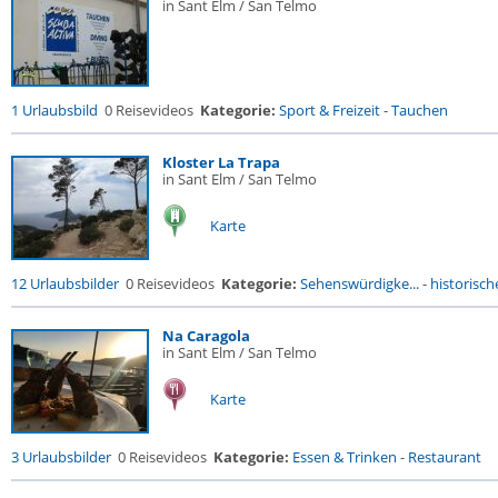
in Sant Elm / San Telmo
1 Urlaubsbild
0 Reisevideos
Kategorie:
Sport & Freizeit
-
Tauchen
Kloster La Trapa
in Sant Elm / San Telmo
Karte
12 Urlaubsbilder
0 Reisevideos
Kategorie:
Sehenswürdigke...
-
historische
Na Caragola
in Sant Elm / San Telmo
Karte
3 Urlaubsbilder
0 Reisevideos
Kategorie:
Essen & Trinken
-
Restaurant