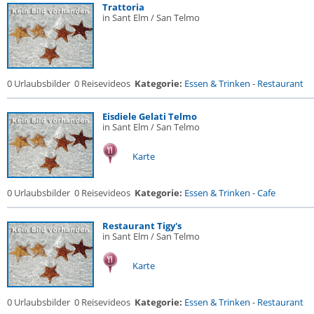
Trattoria
in Sant Elm / San Telmo
0 Urlaubsbilder
0 Reisevideos
Kategorie:
Essen & Trinken
-
Restaurant
Eisdiele Gelati Telmo
in Sant Elm / San Telmo
Karte
0 Urlaubsbilder
0 Reisevideos
Kategorie:
Essen & Trinken
-
Cafe
Restaurant Tigy's
in Sant Elm / San Telmo
Karte
0 Urlaubsbilder
0 Reisevideos
Kategorie:
Essen & Trinken
-
Restaurant