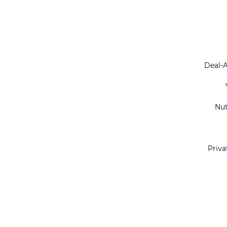
Deal-
Nu
Priva