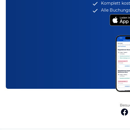
Komplett kost
Alle Buchungs
Besuc