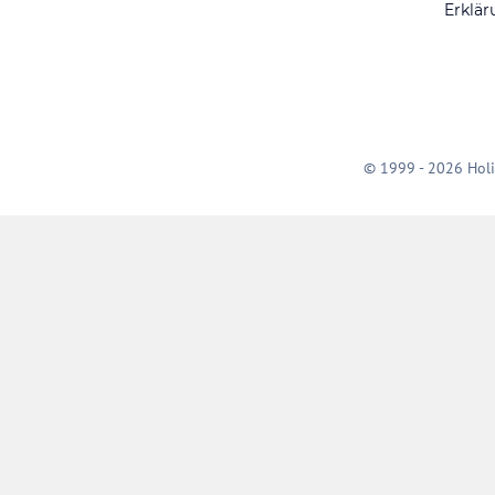
Erklär
© 1999 - 2026 Holi