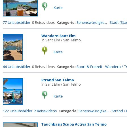
Karte
77 Urlaubsbilder
0 Reisevideos
Kategorie:
Sehenswürdigke...
-
Stadt (Stad
Wandern Sant Elm
in Sant Elm / San Telmo
Karte
44 Urlaubsbilder
0 Reisevideos
Kategorie:
Sport & Freizeit
-
Wandern / Tr
Strand San Telmo
in Sant Elm / San Telmo
Karte
122 Urlaubsbilder
2 Reisevideos
Kategorie:
Sehenswürdigke...
-
Strand / 
Tauchbasis Scuba Activa San Telmo