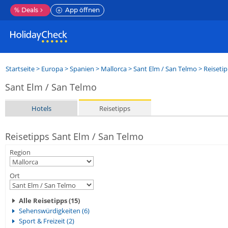
%
Deals
App öffnen
Startseite
>
Europa
>
Spanien
>
Mallorca
>
Sant Elm / San Telmo
> Reiseti
Sant Elm / San Telmo
Hotels
Reisetipps
Reisetipps Sant Elm / San Telmo
Region
Ort
Alle Reisetipps (15)
Sehenswürdigkeiten (6)
Sport & Freizeit (2)