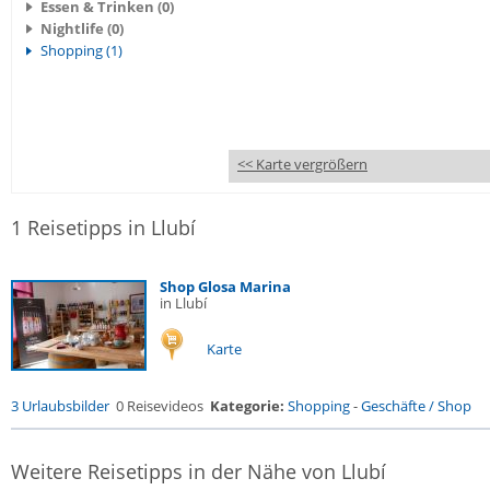
Essen & Trinken (0)
Nightlife (0)
Shopping (1)
<< Karte vergrößern
1 Reisetipps in Llubí
Shop Glosa Marina
in Llubí
Karte
3 Urlaubsbilder
0 Reisevideos
Kategorie:
Shopping
-
Geschäfte / Shop
Weitere Reisetipps in der Nähe von Llubí