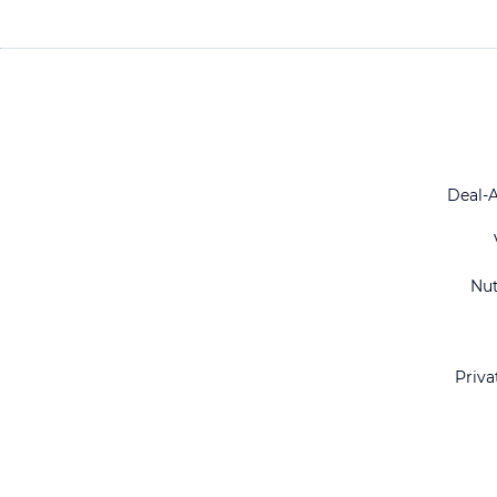
Deal-
Nu
Priva