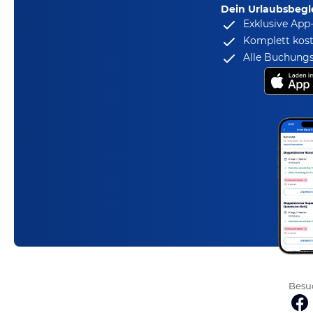
Dein Urlaubsbegle
Exklusive App
Komplett kost
Alle Buchungs
Besuc