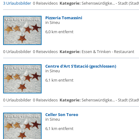
3 Urlaubsbilder
0 Reisevideos
Kategorie:
Sehenswürdigke... - Stadt (Stadt
Pizzeria Tomassini
in Sineu
6,0 km entfernt
0 Urlaubsbilder
0 Reisevideos
Kategorie:
Essen & Trinken - Restaurant
Centre d'Art S'Estació (geschlossen)
in Sineu
6,1 km entfernt
0 Urlaubsbilder
0 Reisevideos
Kategorie:
Sehenswürdigke... - Stadt (Stadt
Celler Son Toreo
in Sineu
6,1 km entfernt