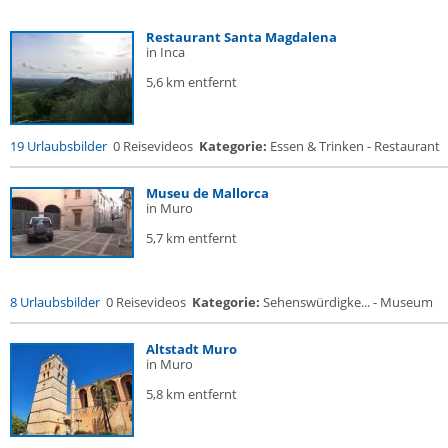
Restaurant Santa Magdalena
in Inca
5,6 km entfernt
19 Urlaubsbilder
0 Reisevideos
Kategorie:
Essen & Trinken - Restaurant
Museu de Mallorca
in Muro
5,7 km entfernt
8 Urlaubsbilder
0 Reisevideos
Kategorie:
Sehenswürdigke... - Museum
Altstadt Muro
in Muro
5,8 km entfernt