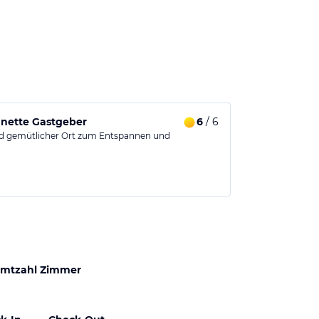
 nette Gastgeber
6
/ 6
nd gemütlicher Ort zum Entspannen und
mtzahl Zimmer