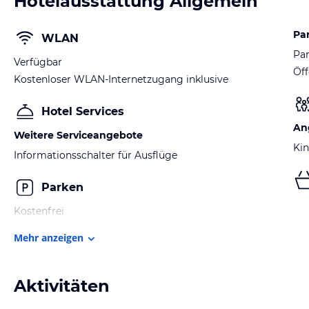
Hotelausstattung Allgemein
Pa
WLAN
Par
Verfügbar
Öff
Kostenloser WLAN-Internetzugang inklusive
Hotel Services
An
Weitere Serviceangebote
Kin
Informationsschalter für Ausflüge
Parken
Kostenfrei
Mehr anzeigen
Aktivitäten