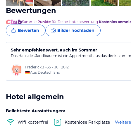
Bewertungen
Sammle
Punkte
für Deine Hotelbewertung.
Kostenlos anmel
Bewerten
Bilder hochladen
Sehr empfehlenswert, auch im Sommer
Das Haus des Jandlbauern ist ein Appartmenthaus das direkt zum
Frederick
31-35
•
Juli 2012
Aus Deutschland
Hotel allgemein
Beliebteste Ausstattungen:
Wifi kostenfrei
Kostenlose Parkplätze
Weitere