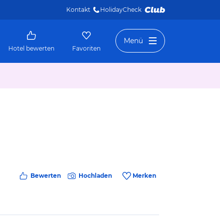
Kontakt
HolidayCheck 
Menü
Hotel bewerten
Favoriten
Bewerten
Hochladen
Merken