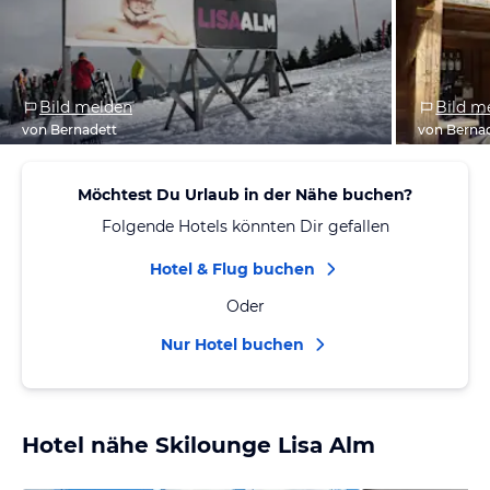
Bild melden
Bild m
von Bernadett
von Berna
Möchtest Du Urlaub in der Nähe buchen?
Folgende Hotels könnten Dir gefallen
Hotel & Flug buchen
Oder
Nur Hotel buchen
Hotel nähe Skilounge Lisa Alm