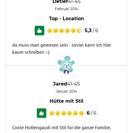
Detlef
41-45
Februar 2014
Top - Location
5,3
/ 6
da muss man gewesen sein - soviel kann ich hier
kaum schreiben :-)
Jared
41-45
Januar 2014
Hütte mit Stil
6
/ 6
Coole Hüttengaudi mit Stil für die ganze Familie,