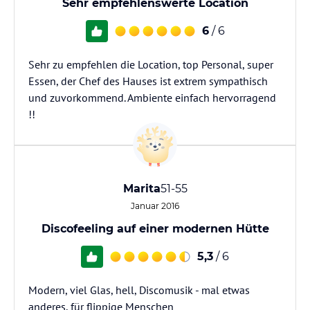
Sehr empfehlenswerte Location
6
/ 6
Sehr zu empfehlen die Location, top Personal, super
Essen, der Chef des Hauses ist extrem sympathisch
und zuvorkommend. Ambiente einfach hervorragend
!!
Marita
51-55
Januar 2016
Discofeeling auf einer modernen Hütte
5,3
/ 6
Modern, viel Glas, hell, Discomusik - mal etwas
anderes, für flippige Menschen