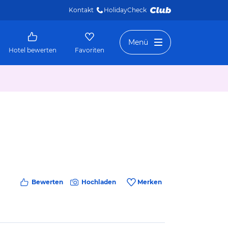
Kontakt
HolidayCheck 
Menü
Hotel bewerten
Favoriten
Bewerten
Hochladen
Merken