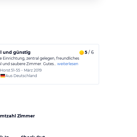
l und günstig
5
/ 6
 Einrichtung, zentral gelegen, freundliches
l und saubere Zimmer. Gutes…
weiterlesen
Horst
51-55
•
März 2019
Aus Deutschland
mtzahl Zimmer