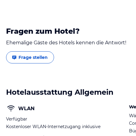
Fragen zum Hotel?
Ehemalige Gäste des Hotels kennen die Antwort!
Frage stellen
Hotelausstattung Allgemein
We
WLAN
Wä
Verfügbar
Co
Kostenloser WLAN-Internetzugang inklusive
Büg