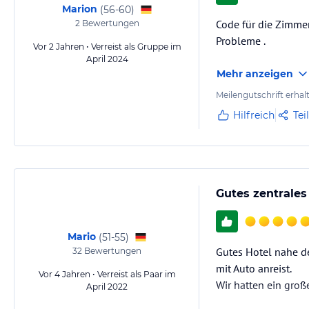
Marion
(
56-60
)
Code für die Zimme
2
Bewertungen
Probleme .
Vor 2 Jahren • Verreist als Gruppe im
April 2024
Mehr anzeigen
Meilengutschrift erhal
Hilfreich
Tei
Gutes zentrales
Mario
(
51-55
)
Gutes Hotel nahe de
32
Bewertungen
mit Auto anreist.
Vor 4 Jahren • Verreist als Paar im
Wir hatten ein gro
April 2022