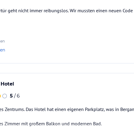
rtür geht nicht immer reibungslos. Wir mussten einen neuen Code 
ten
len
 Hotel
5
/ 6
s Zentrums. Das Hotel hat einen eigenen Parkplatz, was in Berga
ßes Zimmer mit großem Balkon und modernen Bad.