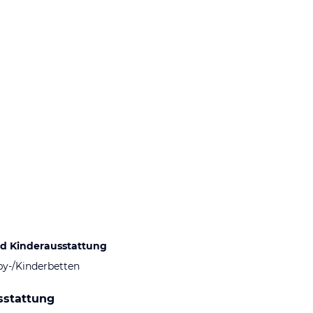
d Kinderausstattung
by-/Kinderbetten
sstattung