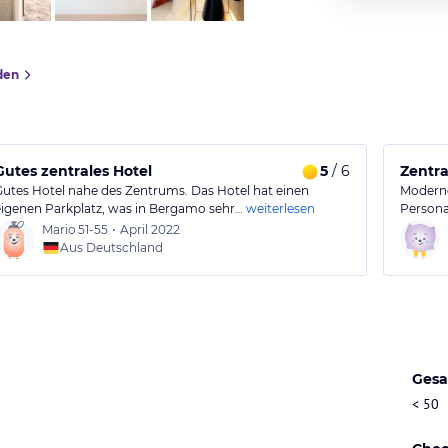
den
Gutes zentrales Hotel
5
/ 6
Zentra
Gutes Hotel nahe des Zentrums. Das Hotel hat einen
Moderne
eigenen Parkplatz, was in Bergamo sehr…
weiterlesen
Persona
Mario
51-55
•
April 2022
Aus Deutschland
Gesa
< 50