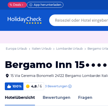
%
Deals
App herunterladen
Europa Urlaub
Italien Urlaub
Lombardei Urlaub
Bergamo Url
Bergamo Inn 15
15 Via Geremia Bonomelli 24122 Bergamo Lombardei Ital
100%
4,8
/ 6
3
Bewertungen
Hotelübersicht
Bewertungen
Fragen