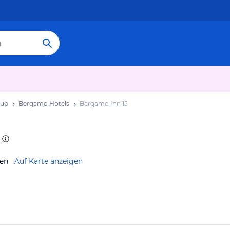
aub
Bergamo Hotels
Bergamo Inn 15
ien
Auf Karte anzeigen