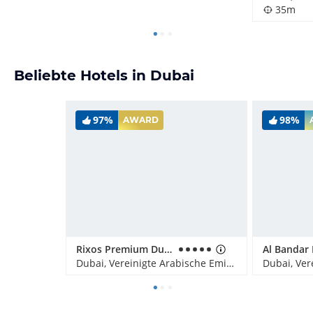
35m
Beliebte Hotels in Dubai
97%
98%
AWARD
Rixos Premium Dubai JBR
Dubai, Vereinigte Arabische Emirate