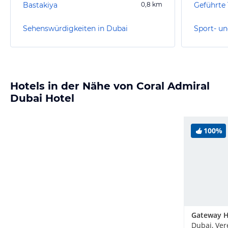
Bastakiya
0,8
km
Geführte
Sehenswürdigkeiten in Dubai
Sport- un
Hotels in der Nähe von Coral Admiral
Dubai Hotel
100%
Gateway H