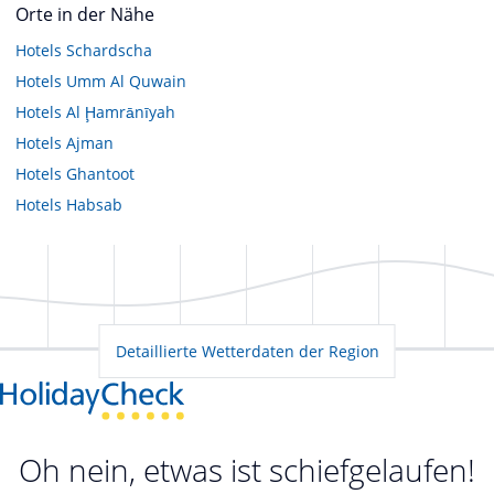
Orte in der Nähe
Hotels
Schardscha
Hotels
Umm Al Quwain
Hotels
Al Ḩamrānīyah
Hotels
Ajman
Hotels
Ghantoot
Hotels
Habsab
Detaillierte Wetterdaten der Region
Oh nein, etwas ist schiefgelaufen!