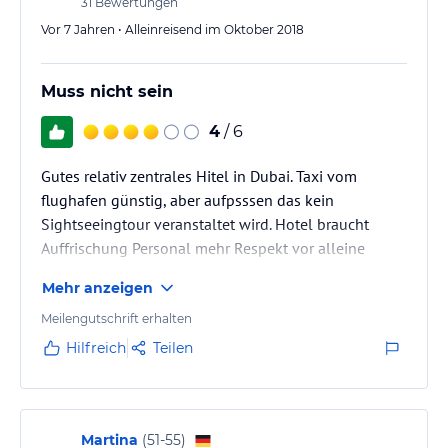
31
Bewertungen
Vor 7 Jahren • Alleinreisend im Oktober 2018
Muss nicht sein
4
/ 6
Gutes relativ zentrales Hitel in Dubai. Taxi vom
flughafen günstig, aber aufpsssen das kein
Sightseeingtour veranstaltet wird. Hotel braucht
Auffrischung Personal mehr Respekt vor alleine
Reisende Damen
Mehr anzeigen
Meilengutschrift erhalten
Hilfreich
Teilen
Martina
(
51-55
)