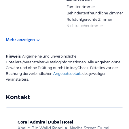
Familienzimmer
Behindertenfreundliche Zimmer
Rollstuhlgerechte Zimmer
Nichtraucherzimmer
Mehr anzeigen
Hinweis:
Allgemeine und unverbindliche
Hoteliers-/Veranstalter-/Kataloginformationen. Alle Angaben ohne
Gewähr und ohne Prüfung durch HolidayCheck. Bitte lies vor der
Buchung die verbindlichen
Angebotsdetails
des jeweiligen
Veranstalters.
Kontakt
Coral Admiral Dubai Hotel
Khalid Bin Walid Road, Al Nadha Street Dubai