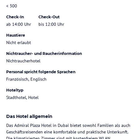
< 300
Check-In
Check-Out
ab 14:00 Uhr
bis 12:00 Uhr
Haustiere
Nicht erlaubt
Nichtraucher- und Raucherinformation
Nichtraucherhotel
Personal spricht folgende Sprachen
Französisch, Englisch
Hoteltyp
Stadthotel, Hotel
Das Hotel allgemein
Das Admiral Plaza Hotel in Dubai bietet sowohl Familien als auch
Geschäftsreisenden eine komfortable und praktische Unterkunft.
Die klimatisierten Zimmer sind mit kostenfreiem WLAN