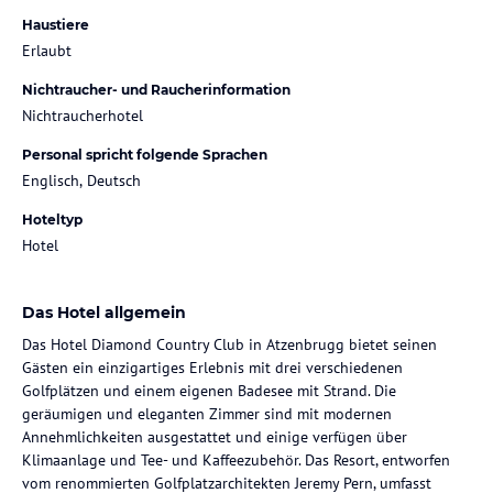
Haustiere
Erlaubt
Nichtraucher- und Raucherinformation
Nichtraucherhotel
Personal spricht folgende Sprachen
Englisch, Deutsch
Hoteltyp
Hotel
Das Hotel allgemein
Das Hotel Diamond Country Club in Atzenbrugg bietet seinen
Gästen ein einzigartiges Erlebnis mit drei verschiedenen
Golfplätzen und einem eigenen Badesee mit Strand. Die
geräumigen und eleganten Zimmer sind mit modernen
Annehmlichkeiten ausgestattet und einige verfügen über
Klimaanlage und Tee- und Kaffeezubehör. Das Resort, entworfen
vom renommierten Golfplatzarchitekten Jeremy Pern, umfasst