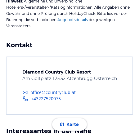
Hinweis:
Allgemeine und unverbindliche
Hoteliers-/Veranstalter-/Kataloginformationen. Alle Angaben ohne
Gewähr und ohne Prüfung durch HolidayCheck. Bitte lies vor der
Buchung die verbindlichen
Angebotsdetails
des jeweiligen
Veranstalters.
Kontakt
Diamond Country Club Resort
Am Golfplatz 1 3452 Atzenbrugg Österreich
office@countryclub.at
+43227520075
Karte
Interessantes in der Nähe