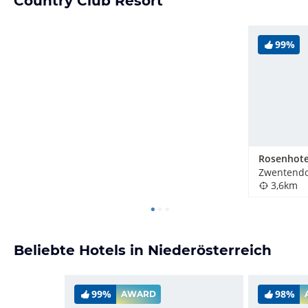
Country Club Resort
99%
Rosenhote
3,6km
Beliebte Hotels in Niederösterreich
99%
98%
AWARD