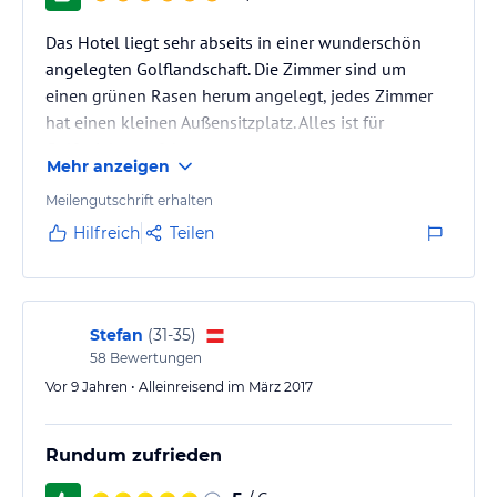
Das Hotel liegt sehr abseits in einer wunderschön
angelegten Golflandschaft. Die Zimmer sind um
einen grünen Rasen herum angelegt, jedes Zimmer
hat einen kleinen Außensitzplatz. Alles ist für
Golfspieler perfekt.
Mehr anzeigen
Meilengutschrift erhalten
Hilfreich
Teilen
Stefan
(
31-35
)
58
Bewertungen
Vor 9 Jahren • Alleinreisend im März 2017
Rundum zufrieden