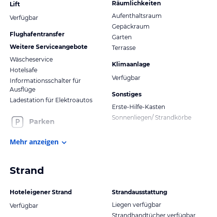
Räumlichkeiten
Lift
Aufenthaltsraum
Verfügbar
Gepäckraum
Flughafentransfer
Garten
Weitere Serviceangebote
Terrasse
Wäscheservice
Klimaanlage
Hotelsafe
Verfügbar
Informationsschalter für
Ausflüge
Sonstiges
Ladestation für Elektroautos
Erste-Hilfe-Kasten
Sonnenliegen/ Strandkörbe
Parken
Mehr anzeigen
Strand
Hoteleigener Strand
Strandausstattung
Liegen verfügbar
Verfügbar
Strandhandtücher verfügbar