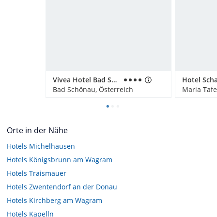
Vivea Hotel Bad Schönau - Zum Landsknecht
Hotel Sch
Bad Schönau, Österreich
Maria Tafe
Orte in der Nähe
Hotels
Michelhausen
Hotels
Königsbrunn am Wagram
Hotels
Traismauer
Hotels
Zwentendorf an der Donau
Hotels
Kirchberg am Wagram
Hotels
Kapelln