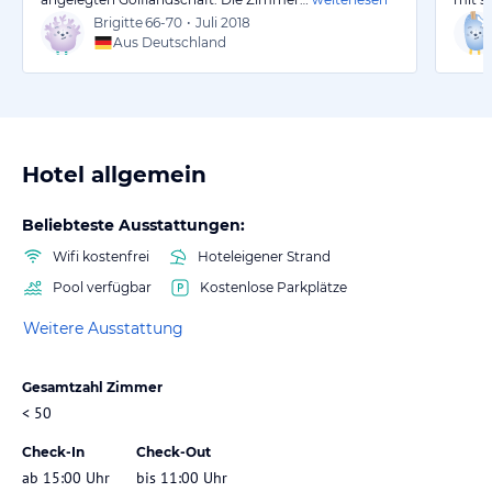
Brigitte
66-70
•
Juli 2018
Aus Deutschland
Hotel allgemein
Beliebteste Ausstattungen:
Wifi kostenfrei
Hoteleigener Strand
Pool verfügbar
Kostenlose Parkplätze
Weitere Ausstattung
Gesamtzahl Zimmer
< 50
Check-In
Check-Out
ab 15:00 Uhr
bis 11:00 Uhr