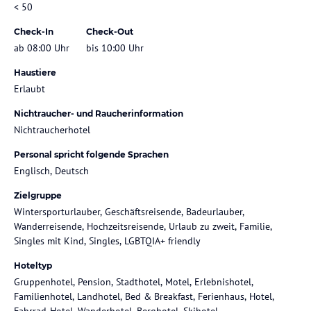
< 50
Check-In
Check-Out
ab 08:00 Uhr
bis 10:00 Uhr
Haustiere
Erlaubt
Nichtraucher- und Raucherinformation
Nichtraucherhotel
Personal spricht folgende Sprachen
Englisch, Deutsch
Zielgruppe
Wintersporturlauber, Geschäftsreisende, Badeurlauber,
Wanderreisende, Hochzeitsreisende, Urlaub zu zweit, Familie,
Singles mit Kind, Singles, LGBTQIA+ friendly
Hoteltyp
Gruppenhotel, Pension, Stadthotel, Motel, Erlebnishotel,
Familienhotel, Landhotel, Bed & Breakfast, Ferienhaus, Hotel,
Fahrrad-Hotel, Wanderhotel, Berghotel, Skihotel