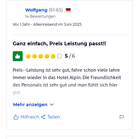
Wolfgang
(
61-65
)
14
Bewertungen
Vor 1 Jahr • Alleinreisend im Juni 2025
Ganz einfach, Preis Leistung passt!!
5
/ 6
Preis--Leistung ist sehr gut, fahre schon viele Jahre
immer wieder in das Hotel Alpin. Die Freundlichkeit
des Personals ist sehr gut und man fühlt sich hier
gut.
Mehr anzeigen
Hilfreich
Teilen