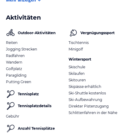
Aktivitäten
Outdoor-Aktivitäten
Vergnügungssport
Reiten
Tischtennis
Jogging Strecken
Minigolf
Radfahren
Wintersport
Wandern
Skischule
Golfplatz
Skilaufen
Paragliding
Skitouren
Putting Green
Skipässe erhältlich
Ski-Shuttle kostenlos
Tennisplatz
Ski-Aufbewahrung
Tennisplatzdetails
Direkter Pistenzugang
Schlittenfahren in der Nähe
Gebühr
Anzahl Tennisplätze