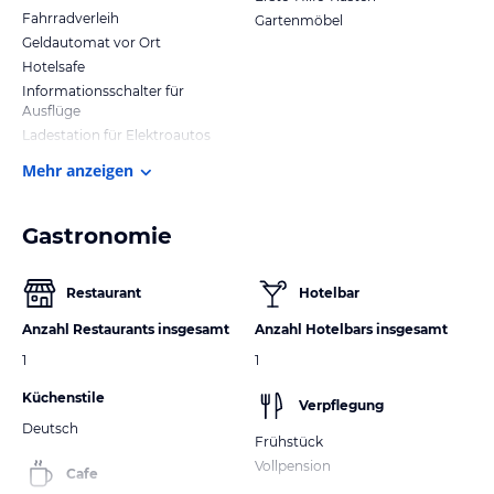
Fahrradverleih
Gartenmöbel
Geldautomat vor Ort
Hotelsafe
Informationsschalter für
Ausflüge
Ladestation für Elektroautos
Mehr anzeigen
Gastronomie
Restaurant
Hotelbar
Anzahl Restaurants insgesamt
Anzahl Hotelbars insgesamt
1
1
Küchenstile
Verpflegung
Deutsch
Frühstück
Vollpension
Cafe