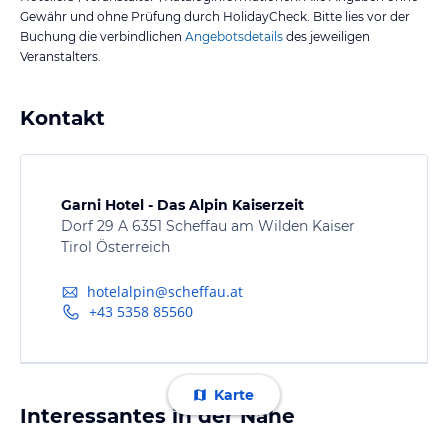
Gewähr und ohne Prüfung durch HolidayCheck. Bitte lies vor der
Buchung die verbindlichen
Angebotsdetails
des jeweiligen
Veranstalters.
Kontakt
Garni Hotel - Das Alpin Kaiserzeit
Dorf 29 A 6351 Scheffau am Wilden Kaiser
Tirol Österreich
hotelalpin@scheffau.at
+43 5358 85560
Karte
Interessantes in der Nähe