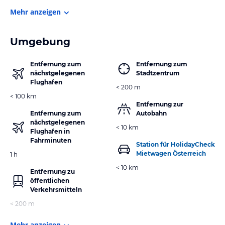
Mehr anzeigen
Umgebung
Entfernung zum
Entfernung zum
nächstgelegenen
Stadtzentrum
Flughafen
< 200 m
< 100 km
Entfernung zur
Entfernung zum
Autobahn
nächstgelegenen
< 10 km
Flughafen in
Fahrminuten
Station für HolidayCheck
Mietwagen Österreich
1 h
< 10 km
Entfernung zu
öffentlichen
Verkehrsmitteln
< 200 m
Mehr anzeigen