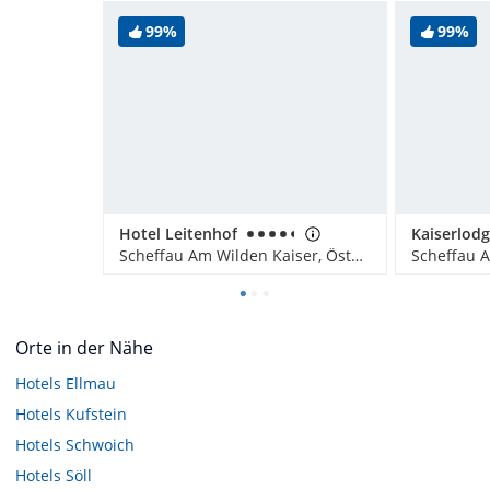
99%
99%
Hotel Leitenhof
Kaiserlod
Scheffau Am Wilden Kaiser, Österreich
Orte in der Nähe
Hotels
Ellmau
Hotels
Kufstein
Hotels
Schwoich
Hotels
Söll