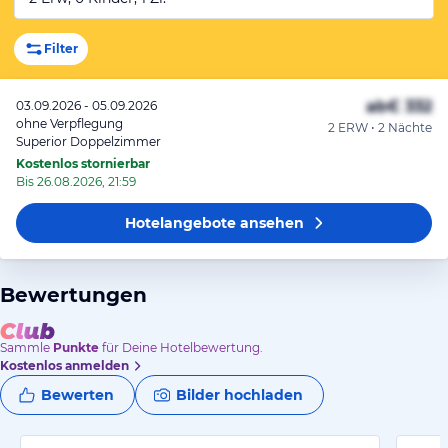
Filter
ab
€ 332
03.09.2026 - 05.09.2026
ohne Verpflegung
2 ERW • 2 Nächte
Superior Doppelzimmer
Kostenlos stornierbar
Bis 26.08.2026, 21:59
Hotelangebote
ansehen
Bewertungen
Sammle
Punkte
für Deine Hotelbewertung.
Kostenlos anmelden
Bewerten
Bilder hochladen