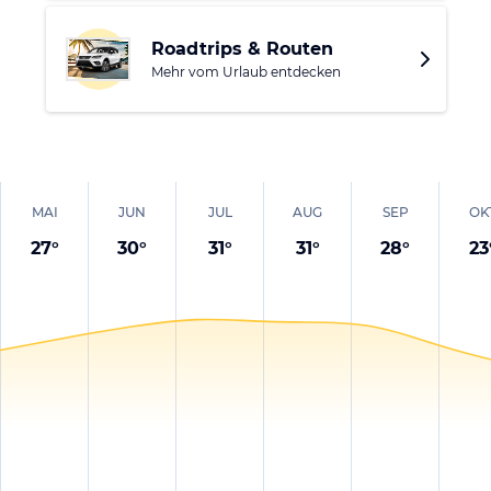
Roadtrips & Routen
Mehr vom Urlaub entdecken
MAI
JUN
JUL
AUG
SEP
OK
27
°
30
°
31
°
31
°
28
°
23