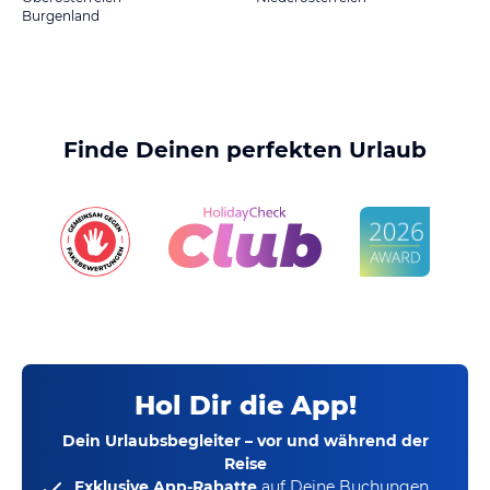
Burgenland
Finde Deinen perfekten Urlaub
Hol Dir die App!
Dein Urlaubsbegleiter – vor und während der
Reise
Exklusive App-Rabatte
auf Deine Buchungen