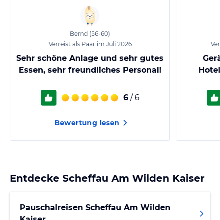
Bernd
(56-60)
Verreist als Paar im Juli 2026
Ver
Sehr schöne Anlage und sehr gutes
Ger
Essen, sehr freundliches Personal!
Hotel
6
/ 6
Bewertung lesen
Entdecke
Scheffau Am Wilden Kaiser
Pauschalreisen Scheffau Am Wilden
Kaiser