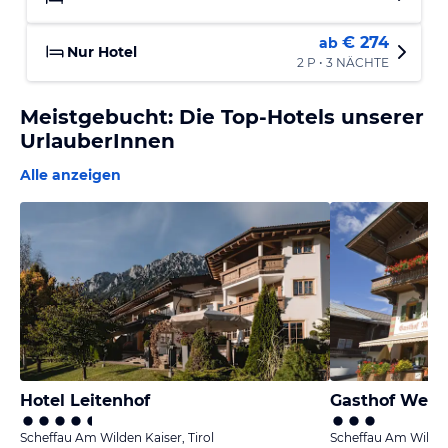
€ 274
ab
Nur Hotel
2 P • 3 NÄCHTE
Meistgebucht: Die Top-Hotels unserer
UrlauberInnen
Alle anzeigen
Hotel Leitenhof
Gasthof Webe
Scheffau Am Wilden Kaiser, Tirol
Scheffau Am Wilden 