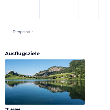
Temperatur
Ausflugsziele
Thiersee