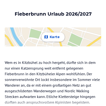
Fieberbrunn Urlaub 2026/2027
Karte
Wem es in Kitzbühel zu hoch hergeht, dürfte sich in dem
nur einen Katzensprung weit entfernt gelegenen
Fieberbrunn in den Kitzbüheler Alpen wohlfühlen. Der
sonnenverwöhnte Ort lockt insbesondere im Sommer viele
Wanderer an, da er mit einem großartigen Netz an gut
ausgeschilderten Wanderwegen und Nordic Walking
Strecken aufwarten kann. Etliche Klettersteige hingegen
dürften auch anspruchsvollere Alpinisten begeistern.