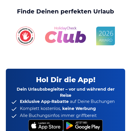
Finde Deinen perfekten Urlaub
Hol Dir die App!
Dein Urlaubsbegleiter – vor und während der
Reise
Exklusive App-Rabatte
auf Deine Buchungen
Komplett kostenlos,
keine Werbung
Alle Buchungsinfos immer griffbereit