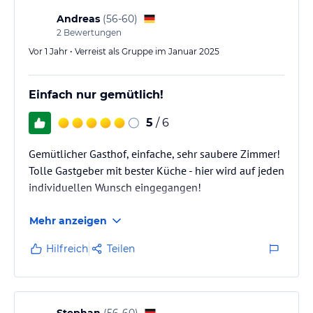
Andreas
(
56-60
)
2
Bewertungen
Vor 1 Jahr • Verreist als Gruppe im Januar 2025
Einfach nur gemütlich!
5
/ 6
Gemütlicher Gasthof, einfache, sehr saubere Zimmer!
Tolle Gastgeber mit bester Küche - hier wird auf jeden
individuellen Wunsch eingegangen!
Mehr anzeigen
Hilfreich
Teilen
Stephan
(
56-60
)