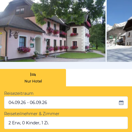
vom Hotelie
Nur Hotel
Reisezeitraum
04.09.26 - 06.09.26
Reiseteilnehmer & Zimmer
2 Erw, 0 Kinder, 1 Zi.