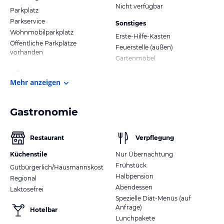
Nicht verfügbar
Parkplatz
Parkservice
Sonstiges
Wohnmobilparkplatz
Erste-Hilfe-Kasten
Öffentliche Parkplätze
Feuerstelle (außen)
vorhanden
Gartenmöbel
Mehr anzeigen
Gastronomie
Restaurant
Verpflegung
Küchenstile
Nur Übernachtung
Frühstück
Gutbürgerlich/Hausmannskost
Halbpension
Regional
Abendessen
Laktosefrei
Spezielle Diät-Menüs (auf
Anfrage)
Hotelbar
Lunchpakete