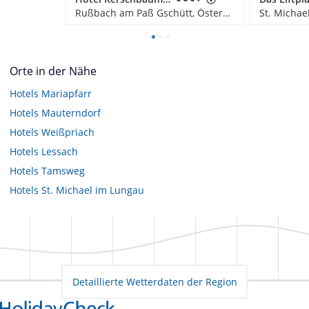
Rußbach am Paß Gschütt, Österreich
St. Michae
Orte in der Nähe
Hotels
Mariapfarr
Hotels
Mauterndorf
Hotels
Weißpriach
Hotels
Lessach
Hotels
Tamsweg
Hotels
St. Michael im Lungau
Detaillierte Wetterdaten der Region