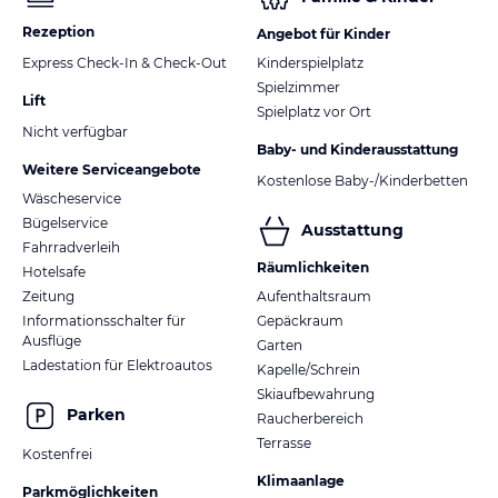
Rezeption
Angebot für Kinder
Express Check-In & Check-Out
Kinderspielplatz
Spielzimmer
Lift
Spielplatz vor Ort
Nicht verfügbar
Baby- und Kinderausstattung
Weitere Serviceangebote
Kostenlose Baby-/Kinderbetten
Wäscheservice
Bügelservice
Ausstattung
Fahrradverleih
Räumlichkeiten
Hotelsafe
Zeitung
Aufenthaltsraum
Informationsschalter für
Gepäckraum
Ausflüge
Garten
Ladestation für Elektroautos
Kapelle/Schrein
Skiaufbewahrung
Parken
Raucherbereich
Terrasse
Kostenfrei
Klimaanlage
Parkmöglichkeiten