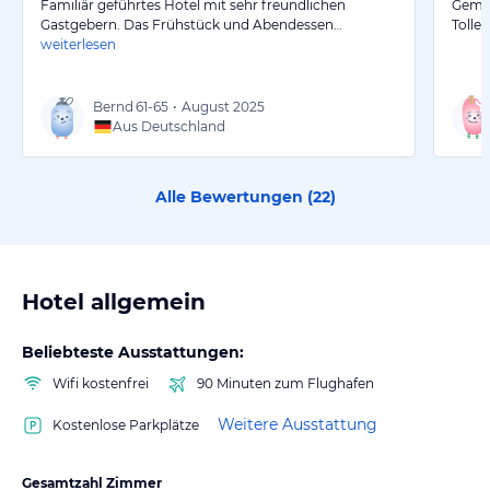
Familiär geführtes Hotel mit sehr freundlichen
Gemüt
Gastgebern. Das Frühstück und Abendessen…
Tolle
weiterlesen
Bernd
61-65
•
August 2025
Aus Deutschland
Alle Bewertungen (
22
)
Hotel allgemein
Beliebteste Ausstattungen:
Wifi kostenfrei
90 Minuten zum Flughafen
Weitere Ausstattung
Kostenlose Parkplätze
Gesamtzahl Zimmer