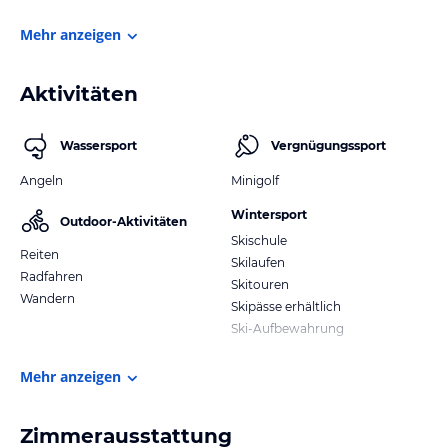
Mehr anzeigen
Aktivitäten
Wassersport
Vergnügungssport
Angeln
Minigolf
Wintersport
Outdoor-Aktivitäten
Skischule
Reiten
Skilaufen
Radfahren
Skitouren
Wandern
Skipässe erhältlich
Ski-Aufbewahrung
Mehr anzeigen
Zimmerausstattung