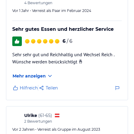
4
Bewertungen
Vor 1 Jahr • Verreist als Paar im Februar 2024
Sehr gutes Essen und herzlicher Service
6
/ 6
Sehr sehr gut und Reichhaltig und Wechsel Reich .
Wünsche werden berücksichtigt 🤞
Mehr anzeigen
Hilfreich
Teilen
Ulrike
(
61-65
)
2
Bewertungen
Vor 2 Jahren • Verreist als Gruppe im August 2023