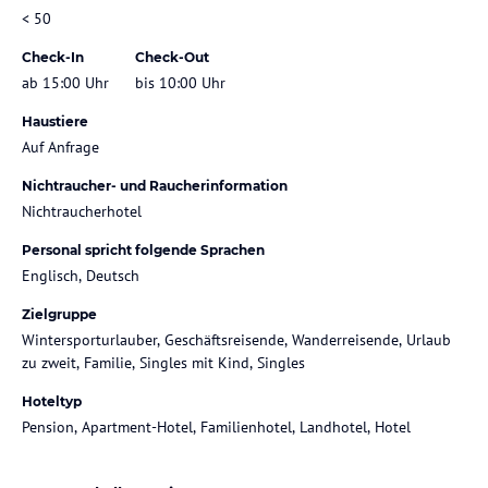
< 50
Check-In
Check-Out
ab 15:00 Uhr
bis 10:00 Uhr
Haustiere
Auf Anfrage
Nichtraucher- und Raucherinformation
Nichtraucherhotel
Personal spricht folgende Sprachen
Englisch, Deutsch
Zielgruppe
Wintersporturlauber, Geschäftsreisende, Wanderreisende, Urlaub
zu zweit, Familie, Singles mit Kind, Singles
Hoteltyp
Pension, Apartment-Hotel, Familienhotel, Landhotel, Hotel