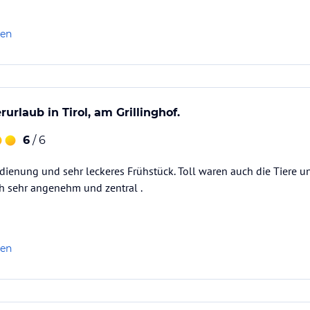
len
rlaub in Tirol, am Grillinghof.
6
/ 6
dienung und sehr leckeres Frühstück. Toll waren auch die Tiere u
 sehr angenehm und zentral .
len