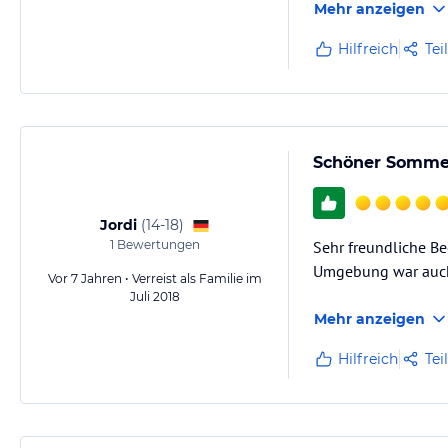
Mehr anzeigen
Hilfreich
Tei
Schöner Sommeru
Jordi
(
14-18
)
1
Bewertungen
Sehr freundliche Be
Umgebung war auch
Vor 7 Jahren • Verreist als Familie im
Juli 2018
Mehr anzeigen
Hilfreich
Tei