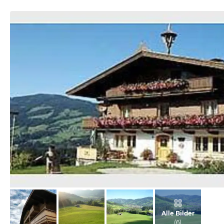
vom Hotelier, März 2011
Alle Bilder
(
6
)