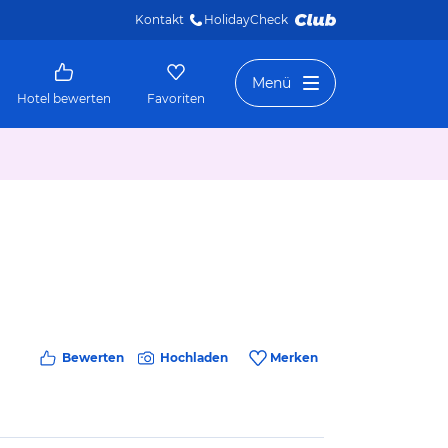
Kontakt
HolidayCheck 
Menü
Hotel bewerten
Favoriten
Bewerten
Hochladen
Merken