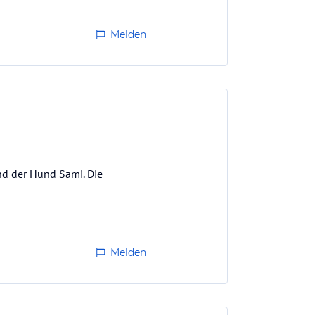
Melden
nd der Hund Sami. Die
Melden