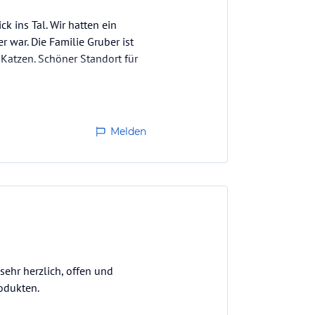
k ins Tal. Wir hatten ein
 war. Die Familie Gruber ist
Katzen. Schöner Standort für
Melden
ehr herzlich, offen und
odukten.