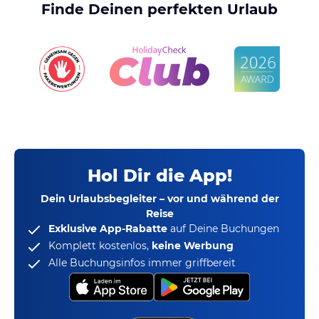
Finde Deinen perfekten Urlaub
Hol Dir die App!
Dein Urlaubsbegleiter – vor und während der
Reise
Exklusive App-Rabatte
auf Deine Buchungen
Komplett kostenlos,
keine Werbung
Alle Buchungsinfos immer griffbereit