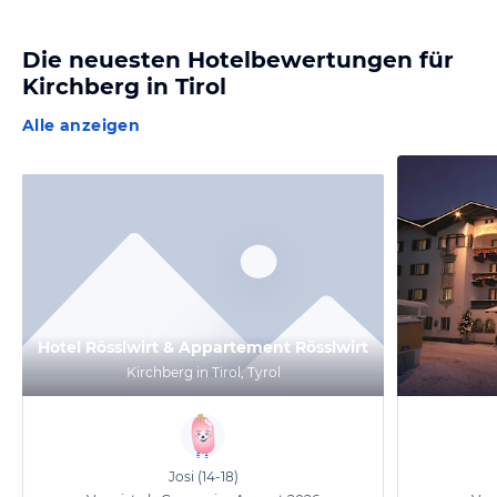
Die neuesten Hotelbewertungen für
Kirchberg in Tirol
Alle anzeigen
Hotel Rösslwirt & Appartement Rösslwirt
Kirchberg in Tirol, Tyrol
Josi
(14-18)