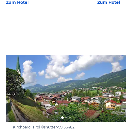
Zum Hotel
Zum Hotel
Kirchberg, Tirol ©shutter-99156482