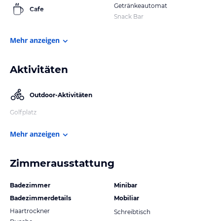
Getränkeautomat
Cafe
Snack Bar
Mehr anzeigen
Aktivitäten
Outdoor-Aktivitäten
Golfplatz
Mehr anzeigen
Zimmerausstattung
Badezimmer
Minibar
Badezimmerdetails
Mobiliar
Haartrockner
Schreibtisch