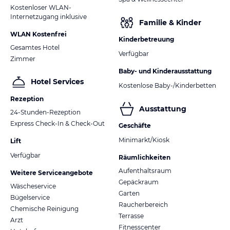
Kostenloser WLAN-
Internetzugang inklusive
Familie & Kinder
WLAN Kostenfrei
Kinderbetreuung
Gesamtes Hotel
Verfügbar
Zimmer
Baby- und Kinderausstattung
Hotel Services
Kostenlose Baby-/Kinderbetten
Rezeption
Ausstattung
24-Stunden-Rezeption
Express Check-In & Check-Out
Geschäfte
Minimarkt/Kiosk
Lift
Verfügbar
Räumlichkeiten
Aufenthaltsraum
Weitere Serviceangebote
Gepäckraum
Wäscheservice
Garten
Bügelservice
Raucherbereich
Chemische Reinigung
Terrasse
Arzt
Fitnesscenter