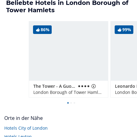
Beliebte Hotels in London Borough of
Tower Hamlets
86%
99%
The Tower - A Guoman Hotel
London Borough of Tower Hamlets, Großbritannien
Orte in der Nähe
Hotels
City of London
Hotels
Leyton