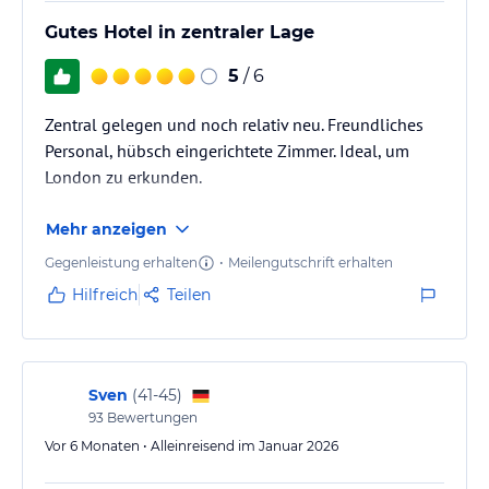
Gutes Hotel in zentraler Lage
5
/ 6
Zentral gelegen und noch relativ neu. Freundliches
Personal, hübsch eingerichtete Zimmer. Ideal, um
London zu erkunden.
Mehr anzeigen
Gegenleistung erhalten
•
Meilengutschrift erhalten
Hilfreich
Teilen
Sven
(
41-45
)
93
Bewertungen
Vor 6 Monaten • Alleinreisend im Januar 2026