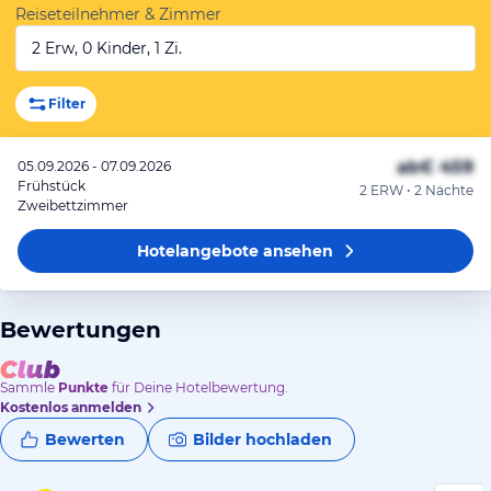
Reiseteilnehmer & Zimmer
2 Erw, 0 Kinder, 1 Zi.
Filter
ab
€ 459
05.09.2026 - 07.09.2026
Frühstück
2 ERW • 2 Nächte
Zweibettzimmer
Hotelangebote
ansehen
Bewertungen
Sammle
Punkte
für Deine Hotelbewertung.
Kostenlos anmelden
Bewerten
Bilder hochladen