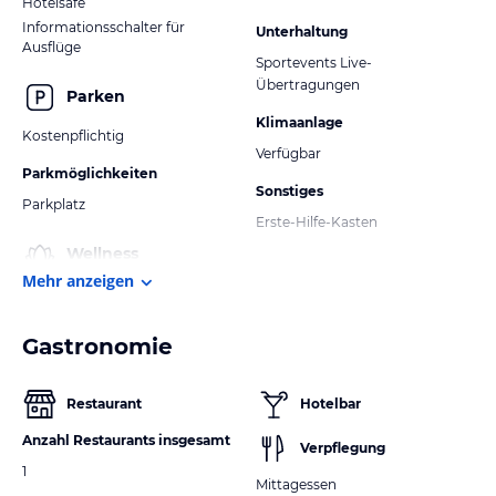
Hotelsafe
Informationsschalter für
Unterhaltung
Ausflüge
Sportevents Live-
Übertragungen
Parken
Klimaanlage
Kostenpflichtig
Verfügbar
Parkmöglichkeiten
Sonstiges
Parkplatz
Erste-Hilfe-Kasten
Wellness
Mehr anzeigen
Gastronomie
Restaurant
Hotelbar
Anzahl Restaurants insgesamt
Verpflegung
1
Mittagessen