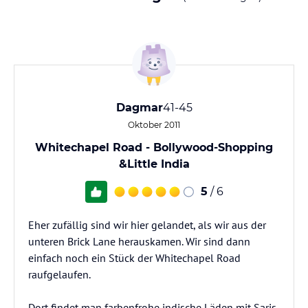
Dagmar
41-45
Oktober 2011
Whitechapel Road - Bollywood-Shopping
&Little India
5
/ 6
Eher zufällig sind wir hier gelandet, als wir aus der
unteren Brick Lane herauskamen. Wir sind dann
einfach noch ein Stück der Whitechapel Road
raufgelaufen.
Dort findet man farbenfrohe indische Läden mit Saris,