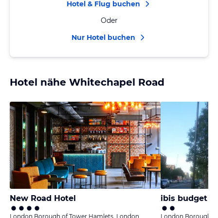
Hotel & Flug buchen
Oder
Nur Hotel buchen
Hotel nähe Whitechapel Road
New Road Hotel
London Borough of Tower Hamlets, London
London Borough of