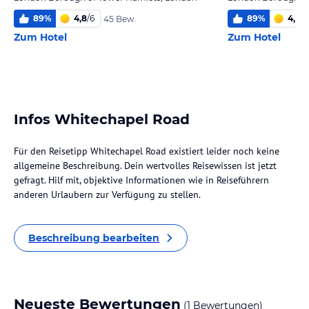
89
%
4,8
/
6
89
%
4,4
/
6
45 Bew.
Zum Hotel
Zum Hotel
Infos Whitechapel Road
Für den Reisetipp Whitechapel Road existiert leider noch keine
allgemeine Beschreibung. Dein wertvolles Reisewissen ist jetzt
gefragt. Hilf mit, objektive Informationen wie in Reiseführern
anderen Urlaubern zur Verfügung zu stellen.
Beschreibung bearbeiten
Neueste Bewertungen
(1 Bewertungen)