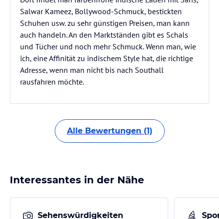
Salwar Kameez, Bollywood-Schmuck, bestickten
Schuhen usw. zu sehr günstigen Preisen, man kann
auch handeln. An den Marktständen gibt es Schals
und Tücher und noch mehr Schmuck. Wenn man, wie
ich, eine Affinität zu indischem Style hat, die richtige
Adresse, wenn man nicht bis nach Southall
rausfahren möchte.
Alle Bewertungen (1)
Interessantes in der Nähe
Sehenswürdigkeiten
Spor