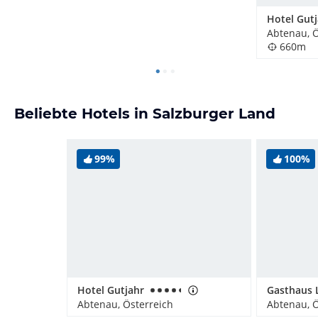
Hotel Gut
Abtenau, Ö
660m
Beliebte Hotels in Salzburger Land
99%
100%
Hotel Gutjahr
Abtenau, Österreich
Abtenau, Ö