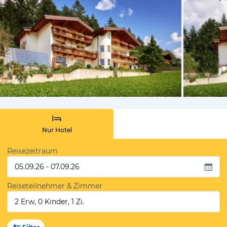
vom Hoteli
Nur Hotel
Reisezeitraum
05.09.26 - 07.09.26
Reiseteilnehmer & Zimmer
2 Erw, 0 Kinder, 1 Zi.