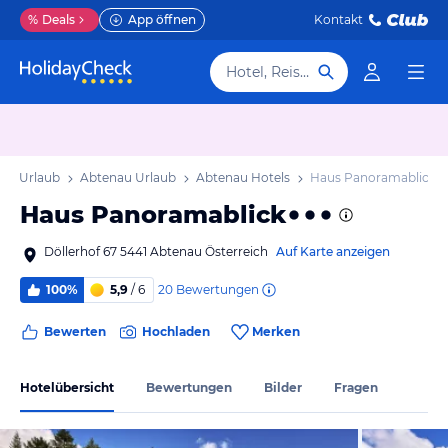
%
Deals
App öffnen
Kontakt
Hotel, Reiseziel
and Urlaub
Abtenau Urlaub
Abtenau Hotels
Haus Panoramablick
Haus Panoramablick
Döllerhof 67 5441 Abtenau Österreich
Auf Karte anzeigen
20
Bewertungen
100%
5,9
/ 6
Bewerten
Hochladen
Merken
Hotelübersicht
Bewertungen
Bilder
Fragen