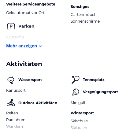
Weitere Serviceangebote
Sonstiges
Geldautomat vor Ort
Gartenmöbel
Sonnenschirme
Parken
Kostenfrei
Mehr anzeigen
Aktivitäten
Wassersport
Tennisplatz
Kanusport
Vergnügungssport
Minigolf
Outdoor-Aktivitäten
Reiten
Wintersport
Radfahren
Skischule
Wandern
Skilaufen