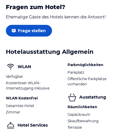
Fragen zum Hotel?
Ehemalige Gäste des Hotels kennen die Antwort!
Frage stellen
Hotelausstattung Allgemein
Parkmöglichkeiten
WLAN
Parkplatz
Verfügbar
Öffentliche Parkplätze
Kostenloser WLAN-
vorhanden
Internetzugang inklusive
Ausstattung
WLAN Kostenfrei
Gesamtes Hotel
Räumlichkeiten
Zimmer
Gepäckraum
Skiaufbewahrung
Hotel Services
Terrasse