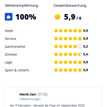
Weiterempfehlung
Gesamtbewertung
100
%
5,9
/ 6
Hotel
5,9
Service
5,9
Gastronomie
5,2
Zimmer
5,4
Lage
5,9
Sport & Unterh.
5,9
Henk-Jan
(
31-35
)
1
Bewertungen
Vor 11 Monaten • Verreist als Paar im September 2025