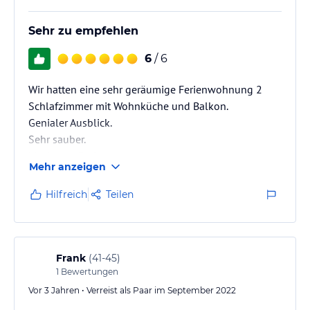
Sehr zu empfehlen
6
/ 6
Wir hatten eine sehr geräumige Ferienwohnung 2
Schlafzimmer mit Wohnküche und Balkon.
Genialer Ausblick.
Sehr sauber.
Modernes Bad.
Mehr anzeigen
Hilfreich
Teilen
Frank
(
41-45
)
1
Bewertungen
Vor 3 Jahren • Verreist als Paar im September 2022