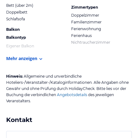
Bett (über 2m)
Zimmertypen
Doppelbett
Doppelzimmer
Schlafsofa
Familienzimmer
Ferienwohnung
Balkon
Ferienhaus
Balkontyp
Nichtraucherzimmer
Eigener Balkon
Mehr anzeigen
Hinweis:
Allgemeine und unverbindliche
Hoteliers-/Veranstalter-/Kataloginformationen. Alle Angaben ohne
Gewähr und ohne Prüfung durch HolidayCheck. Bitte lies vor der
Buchung die verbindlichen
Angebotsdetails
des jeweiligen
Veranstalters.
Kontakt